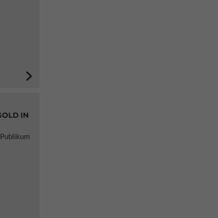
GOLD IN
 Publikum