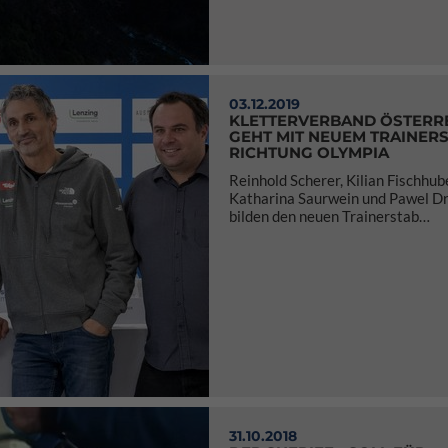
03.12.2019
KLETTERVERBAND ÖSTERR
GEHT MIT NEUEM TRAINER
RICHTUNG OLYMPIA
Reinhold Scherer, Kilian Fischhub
Katharina Saurwein und Pawel D
bilden den neuen Trainerstab…
31.10.2018