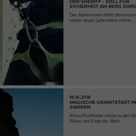
DER SHERIFF - SOLL FÜR
SICHERHEIT AM BERG SOR
Der Alpenverein stellt den ersten
seiner neuen Lehrvideos online ...
18.10.2018
MAGISCHE GRANITSTADT I
SIBIRIEN
Kilian Fischhuber reiste zu den S
Pillars ans Ende der Welt.