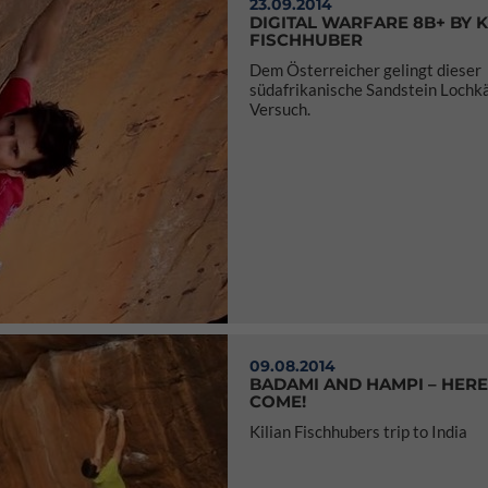
23.09.2014
DIGITAL WARFARE 8B+ BY 
FISCHHUBER
Dem Österreicher gelingt dieser
südafrikanische Sandstein Lochkä
Versuch.
09.08.2014
BADAMI AND HAMPI – HER
COME!
Kilian Fischhubers trip to India