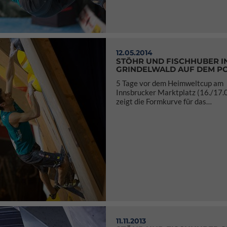
12.05.2014
STÖHR UND FISCHHUBER I
GRINDELWALD AUF DEM P
5 Tage vor dem Heimweltcup am
Innsbrucker Marktplatz (16./17.
zeigt die Formkurve für das…
11.11.2013