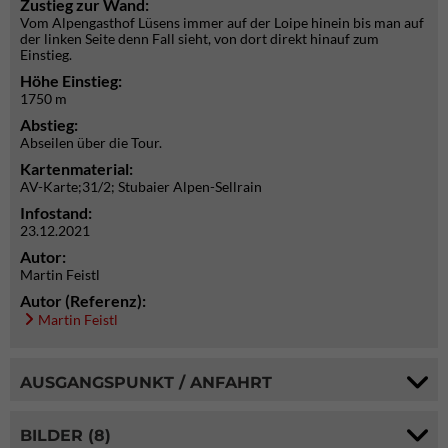
Zustieg zur Wand:
Vom Alpengasthof Lüsens immer auf der Loipe hinein bis man auf
der linken Seite denn Fall sieht, von dort direkt hinauf zum
Einstieg.
Höhe Einstieg:
1750 m
Abstieg:
Abseilen über die Tour.
Kartenmaterial:
AV-Karte;31/2; Stubaier Alpen-Sellrain
Infostand:
23.12.2021
Autor:
Martin Feistl
Autor (Referenz):
Martin Feistl
AUSGANGSPUNKT / ANFAHRT
BILDER (8)