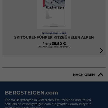
SKITOURENFÜHRER
SKITOURENFÜHRER KITZBÜHELER ALPEN
35,80 €
Preis:
(inkl. MwSt. zzgl. Versandkosten*)
NACH OBEN
BERGSTEIGEN.com
Thema Bergsteigen in Österreich, Deutschland und Italien.
Seit Jahren ist bergsteigen.com die größte Community für
Kletterer und Bergsteiger.