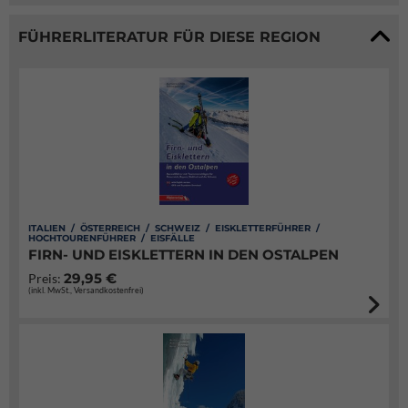
FÜHRERLITERATUR FÜR DIESE REGION
ITALIEN / ÖSTERREICH / SCHWEIZ / EISKLETTERFÜHRER /
HOCHTOURENFÜHRER / EISFÄLLE
FIRN- UND EISKLETTERN IN DEN OSTALPEN
29,95 €
Preis:
(inkl. MwSt., Versandkostenfrei)