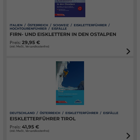
ITALIEN / ÖSTERREICH / SCHWEIZ / EISKLETTERFÜHRER /
HOCHTOURENFÜHRER / EISFÄLLE
FIRN- UND EISKLETTERN IN DEN OSTALPEN
29,95 €
Preis:
(inkl. MwSt., Versandkostenfrei)
DEUTSCHLAND / ÖSTERREICH / EISKLETTERFÜHRER / EISFÄLLE
EISKLETTERFÜHRER TIROL
41,95 €
Preis:
(inkl. MwSt., Versandkostenfrei)