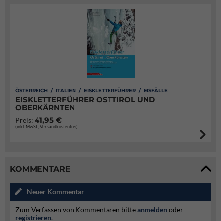
ÖSTERREICH / ITALIEN / EISKLETTERFÜHRER / EISFÄLLE
EISKLETTERFÜHRER OSTTIROL UND
OBERKÄRNTEN
41,95 €
Preis:
(inkl. MwSt., Versandkostenfrei)
KOMMENTARE
Neuer Kommentar
Zum Verfassen von Kommentaren bitte
anmelden
oder
registrieren
.