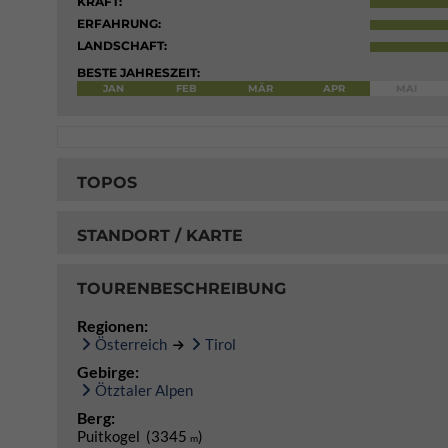
KRAFT:
ERFAHRUNG:
LANDSCHAFT:
BESTE JAHRESZEIT:
JAN
FEB
MÄR
APR
MAI
TOPOS
STANDORT / KARTE
TOURENBESCHREIBUNG
Regionen:
Österreich
Tirol
Gebirge:
Ötztaler Alpen
Berg:
Puitkogel (3345
)
m