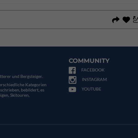
COMMUNITY
FACEBOOK
tterer und Bergsteiger.
INSTAGRAM
terschiedliche Kategorien
YOUTUBE
eschrieben, bebildert, es
igen, Skitouren,