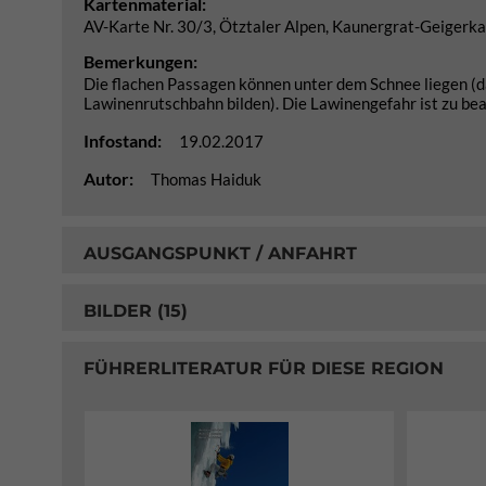
Kartenmaterial:
AV-Karte Nr. 30/3, Ötztaler Alpen, Kaunergrat-Geiger
Bemerkungen:
Die flachen Passagen können unter dem Schnee liegen (dan
Lawinenrutschbahn bilden). Die Lawinengefahr ist zu be
Infostand:
19.02.2017
Autor:
Thomas Haiduk
AUSGANGSPUNKT / ANFAHRT
BILDER (15)
FÜHRERLITERATUR FÜR DIESE REGION