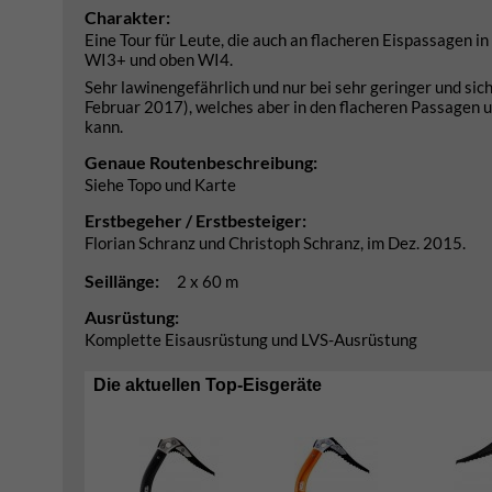
Charakter:
Eine Tour für Leute, die auch an flacheren Eispassagen 
WI3+ und oben WI4.
Sehr lawinengefährlich und nur bei sehr geringer und sic
Februar 2017), welches aber in den flacheren Passagen u
kann.
Genaue Routenbeschreibung:
Siehe Topo und Karte
Erstbegeher / Erstbesteiger:
Florian Schranz und Christoph Schranz, im Dez. 2015.
Seillänge:
2 x 60 m
Ausrüstung:
Komplette Eisausrüstung und LVS-Ausrüstung
Die aktuellen Top-Eisgeräte