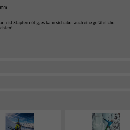
kamm
n ist Stapfen nötig, es kann sich aber auch eine gefährliche
achten!