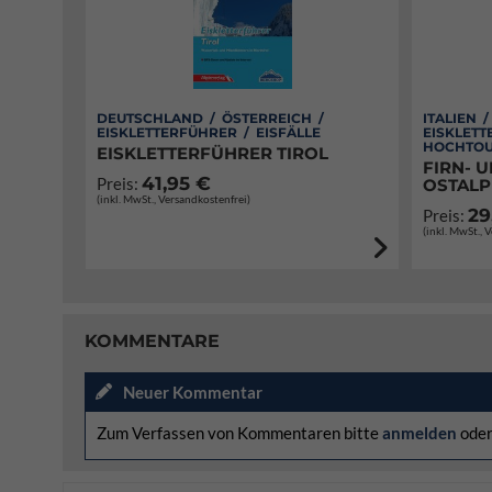
DEUTSCHLAND / ÖSTERREICH /
ITALIEN 
EISKLETTERFÜHRER / EISFÄLLE
EISKLETT
HOCHTOU
EISKLETTERFÜHRER TIROL
FIRN- U
41,95 €
Preis:
OSTALP
(inkl. MwSt., Versandkostenfrei)
29
Preis:
(inkl. MwSt., 
KOMMENTARE
Neuer Kommentar
Zum Verfassen von Kommentaren bitte
anmelden
ode