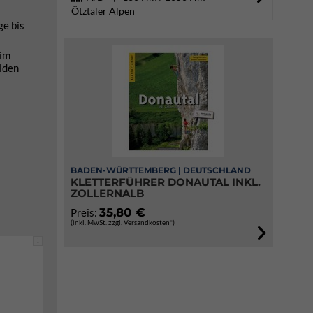
Ötztaler Alpen
ge bis
 im
ilden
BADEN-WÜRTTEMBERG | DEUTSCHLAND
KLETTERFÜHRER DONAUTAL INKL.
ZOLLERNALB
35,80 €
Preis:
(inkl. MwSt. zzgl. Versandkosten*)
i