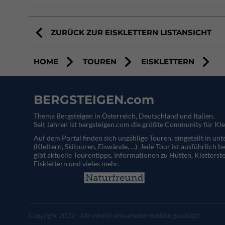
ZURÜCK ZUR EISKLETTERN LISTANSICHT
HOME
TOUREN
EISKLETTERN
BERGSTEIGEN.com
Thema Bergsteigen in Österreich, Deutschland und Italien.
Seit Jahren ist bergsteigen.com die größte Community für Kle
Auf dem Portal finden sich unzählige Touren, eingeteilt in un
(Klettern, Skitouren, Eiswände, ...). Jede Tour ist ausführlich b
gibt aktuelle Tourentipps, Informationen zu Hütten, Kletterste
Eisklettern und vieles mehr.
Copyright 2022 - Alle Inhalte sind urheberrechtlich geschützt