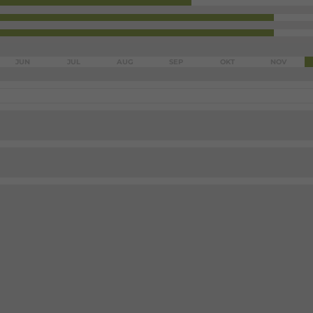
JUN
JUL
AUG
SEP
OKT
NOV