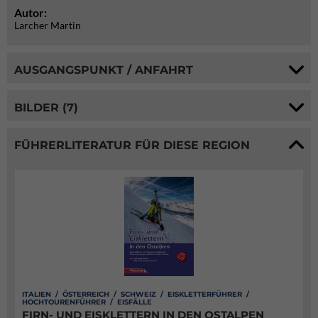
Autor:
Larcher Martin
AUSGANGSPUNKT / ANFAHRT
BILDER (7)
FÜHRERLITERATUR FÜR DIESE REGION
ITALIEN / ÖSTERREICH / SCHWEIZ / EISKLETTERFÜHRER /
HOCHTOURENFÜHRER / EISFÄLLE
FIRN- UND EISKLETTERN IN DEN OSTALPEN