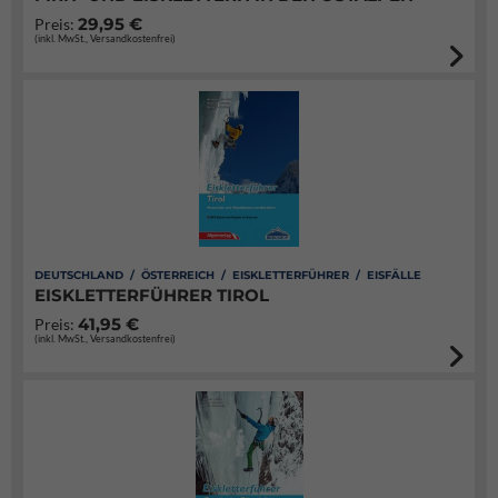
29,95 €
Preis:
(inkl. MwSt., Versandkostenfrei)
DEUTSCHLAND / ÖSTERREICH / EISKLETTERFÜHRER / EISFÄLLE
EISKLETTERFÜHRER TIROL
41,95 €
Preis:
(inkl. MwSt., Versandkostenfrei)