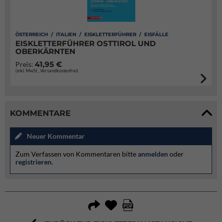
ÖSTERREICH / ITALIEN / EISKLETTERFÜHRER / EISFÄLLE
EISKLETTERFÜHRER OSTTIROL UND
OBERKÄRNTEN
41,95 €
Preis:
(inkl. MwSt., Versandkostenfrei)
KOMMENTARE
Neuer Kommentar
Zum Verfassen von Kommentaren bitte
anmelden
oder
registrieren
.