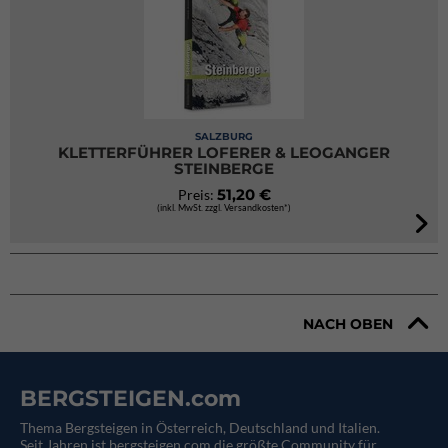
SALZBURG
KLETTERFÜHRER LOFERER & LEOGANGER
STEINBERGE
51,20 €
Preis:
(inkl. MwSt. zzgl. Versandkosten*)
NACH OBEN
BERGSTEIGEN.com
Thema Bergsteigen in Österreich, Deutschland und Italien.
Seit Jahren ist bergsteigen.com die größte Community für