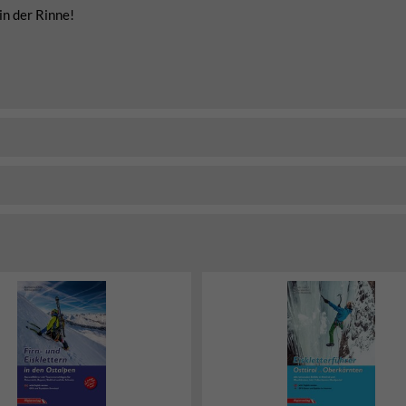
in der Rinne!