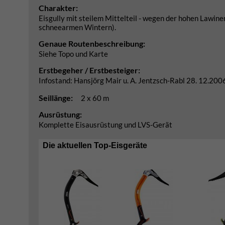
Charakter:
Eisgully mit steilem Mittelteil - wegen der hohen Lawin
schneearmen Wintern).
Genaue Routenbeschreibung:
Siehe Topo und Karte
Erstbegeher / Erstbesteiger:
Infostand: Hansjörg Mair u. A. Jentzsch-Rabl 28. 12.200
Seillänge:
2 x 60 m
Ausrüstung:
Komplette Eisausrüstung und LVS-Gerät
Die aktuellen Top-Eisgeräte