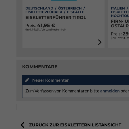
DEUTSCHLAND / ÖSTERREICH /
ITALIEN 
EISKLETTERFÜHRER / EISFÄLLE
EISKLETT
HOCHTOU
EISKLETTERFÜHRER TIROL
FIRN- U
41,95 €
Preis:
OSTALP
(inkl. MwSt., Versandkostenfrei)
29
Preis:
(inkl. MwSt., 
KOMMENTARE
Neuer Kommentar
Zum Verfassen von Kommentaren bitte
anmelden
ode
ZURÜCK ZUR EISKLETTERN LISTANSICHT