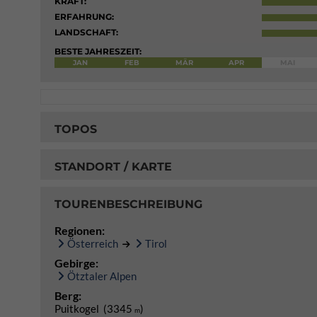
KRAFT:
ERFAHRUNG:
LANDSCHAFT:
BESTE JAHRESZEIT:
JAN
FEB
MÄR
APR
MAI
TOPOS
STANDORT / KARTE
TOURENBESCHREIBUNG
Regionen:
Österreich
Tirol
Gebirge:
Ötztaler Alpen
Berg:
Puitkogel (3345
)
m