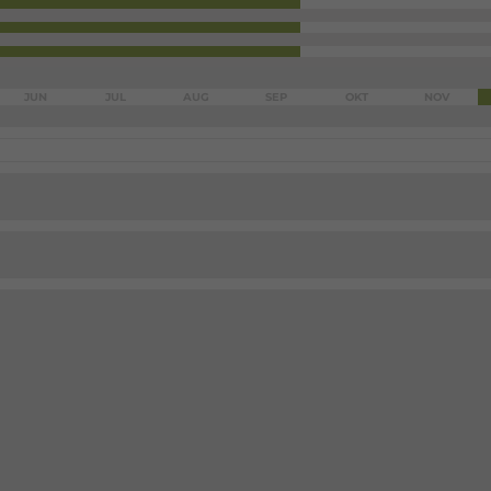
JUN
JUL
AUG
SEP
OKT
NOV