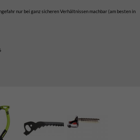
engefahr nur bei ganz sicheren Verhältnissen machbar (am besten in
6