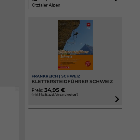
Ötztaler Alpen
FRANKREICH | SCHWEIZ
KLETTERSTEIGFÜHRER SCHWEIZ
i
34,95 €
Preis:
(inkl. MwSt. zzgl. Versandkosten*)