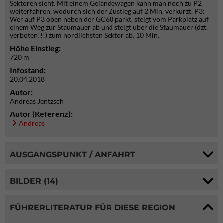
Sektoren sieht. Mit einem Geländewagen kann man noch zu P2
weiterfahren, wodurch sich der Zustieg auf 2 Min. verkürzt. P3:
Wer auf P3 oben neben der GC60 parkt, steigt vom Parkplatz auf
einem Weg zur Staumauer ab und steigt über die Staumauer (dzt.
verboten!!!) zum nördlichsten Sektor ab. 10 Min.
Höhe Einstieg:
720 m
Infostand:
20.04.2018
Autor:
Andreas Jentzsch
Autor (Referenz):
Andreas
AUSGANGSPUNKT / ANFAHRT
BILDER (14)
FÜHRERLITERATUR FÜR DIESE REGION