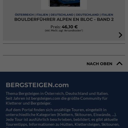
ÖSTERREICH | ITALIEN | DEUTSCHLAND | DEUTSCHLAND | ITALIEN
BOULDERFÜHRER ALPEN EN BLOC - BAND 2
46,10 €
Preis:
(inkl. MwSt. zzgl. Versandkosten*)
NACH OBEN
BERGSTEIGEN.com
Thema Bergsteigen in Österreich, Deutschland und Italien.
Seit Jahren ist bergsteigen.com die größte Community für
Kletterer und Bergsteiger.
Auf dem Portal finden sich unzählige Touren, eingeteilt in
unterschiedliche Kategorien (Klettern, Skitouren, Eiswände, ...).
Jede Tour ist ausführlich beschrieben, bebildert, es gibt aktuelle
Tourentipps, Informationen zu Hütten, Klettersteigen, Skitouren,