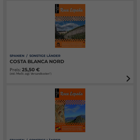
SPANIEN / SONSTIGE LÄNDER
COSTA BLANCA NORD
25,50 €
Preis:
(inkl. MwSt. zzgl. Versandkosten*)