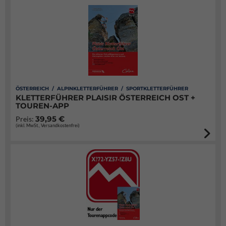
ÖSTERREICH / ALPINKLETTERFÜHRER / SPORTKLETTERFÜHRER
KLETTERFÜHRER PLAISIR ÖSTERREICH OST +
TOUREN-APP
39,95 €
Preis:
(inkl. MwSt., Versandkostenfrei)