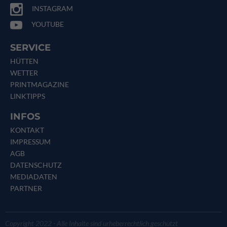
INSTAGRAM
YOUTUBE
SERVICE
HÜTTEN
WETTER
PRINTMAGAZINE
LINKTIPPS
INFOS
KONTAKT
IMPRESSUM
AGB
DATENSCHUTZ
MEDIADATEN
PARTNER
Copyright 2022 - Alle Inhalte sind urheberrechtlich geschützt