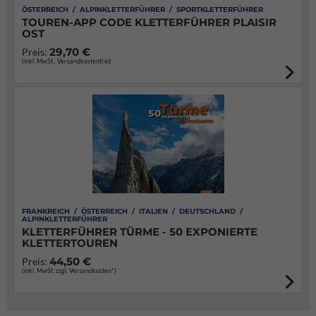
ÖSTERREICH / ALPINKLETTERFÜHRER / SPORTKLETTERFÜHRER
TOUREN-APP CODE KLETTERFÜHRER PLAISIR
OST
29,70 €
Preis:
(inkl. MwSt., Versandkostenfrei)
FRANKREICH / ÖSTERREICH / ITALIEN / DEUTSCHLAND /
ALPINKLETTERFÜHRER
KLETTERFÜHRER TÜRME - 50 EXPONIERTE
KLETTERTOUREN
44,50 €
Preis:
(inkl. MwSt. zzgl. Versandkosten*)