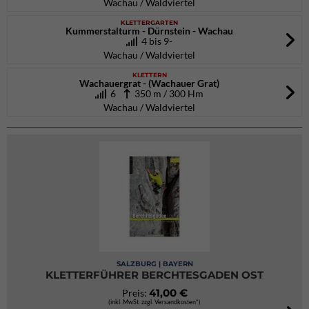
Wachau / Waldviertel
KLETTERGARTEN
Kummerstalturm - Dürnstein - Wachau
4 bis 9-
Wachau / Waldviertel
KLETTERN
Wachauergrat - (Wachauer Grat)
6
350 m / 300 Hm
Wachau / Waldviertel
SALZBURG | BAYERN
KLETTERFÜHRER BERCHTESGADEN OST
41,00 €
Preis:
(inkl. MwSt. zzgl. Versandkosten*)