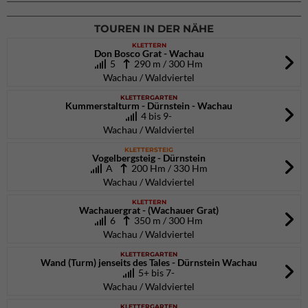
TOUREN IN DER NÄHE
KLETTERN
Don Bosco Grat - Wachau
5
290 m / 300 Hm
Wachau / Waldviertel
KLETTERGARTEN
Kummerstalturm - Dürnstein - Wachau
4 bis 9-
Wachau / Waldviertel
KLETTERSTEIG
Vogelbergsteig - Dürnstein
A
200 Hm / 330 Hm
Wachau / Waldviertel
KLETTERN
Wachauergrat - (Wachauer Grat)
6
350 m / 300 Hm
Wachau / Waldviertel
KLETTERGARTEN
Wand (Turm) jenseits des Tales - Dürnstein Wachau
5+ bis 7-
Wachau / Waldviertel
KLETTERGARTEN