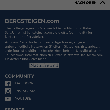
NACH OBEN
BERGSTEIGEN.com
Thema Bergsteigen in Österreich, Deutschland und Italien.
Seit Jahren ist bergsteigen.com die größte Community für
Kletterer und Bergsteiger.
Auf dem Portal finden sich unzählige Touren, eingeteilt in
unterschiedliche Kategorien (Klettern, Skitouren, Eiswände, ...).
Jede Tour ist ausführlich beschrieben, bebildert, es gibt aktuelle
Tourentipps, Informationen zu Hütten, Klettersteigen, Skitouren,
Eisklettern und vieles mehr.
COMMUNITY
FACEBOOK
INSTAGRAM
YOUTUBE
SERVICE