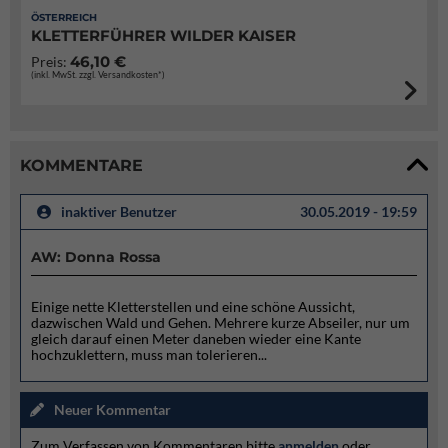
ÖSTERREICH
KLETTERFÜHRER WILDER KAISER
46,10 €
Preis:
(inkl. MwSt. zzgl. Versandkosten*)
KOMMENTARE
inaktiver Benutzer
30.05.2019 - 19:59
AW: Donna Rossa
Einige nette Kletterstellen und eine schöne Aussicht,
dazwischen Wald und Gehen. Mehrere kurze Abseiler, nur um
gleich darauf einen Meter daneben wieder eine Kante
hochzuklettern, muss man tolerieren...
Neuer Kommentar
Zum Verfassen von Kommentaren bitte
anmelden
oder