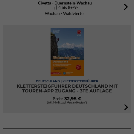
Civetta - Duernstein-Wachau
4 bis 8+/9-
Wachau / Waldviertel
DEUTSCHLAND | KLETTERSTEIGFÜHRER
KLETTERSTEIGFÜHRER DEUTSCHLAND MIT
TOUREN-APP ZUGANG - 3TE AUFLAGE
32,95 €
Preis:
(inkl. MwSt. zzgl. Versandkosten*)