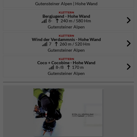
Gutensteiner Alpen | Hohe Wand
KLETTERN
Bergjugend - Hohe Wand
8-
240 m / 580 Hm
Gutensteiner Alpen
KLETTERN
Wind der Verdammnis - Hohe Wand
7
260 m / 520 Hm
Gutensteiner Alpen
KLETTERN
Coco + Cocobine - Hohe Wand
8-/8
170 m
Gutensteiner Alpen