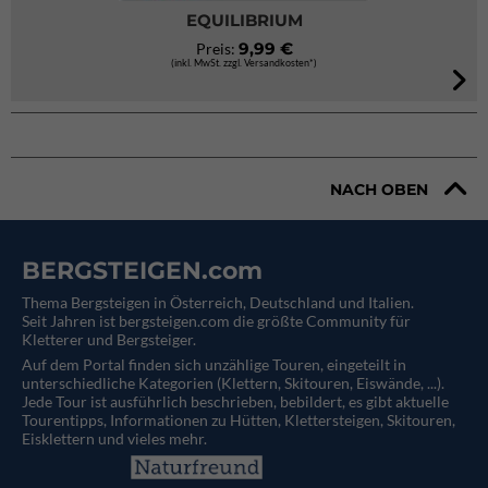
EQUILIBRIUM
9,99 €
Preis:
(inkl. MwSt. zzgl. Versandkosten*)
NACH OBEN
BERGSTEIGEN.com
Thema Bergsteigen in Österreich, Deutschland und Italien.
Seit Jahren ist bergsteigen.com die größte Community für
Kletterer und Bergsteiger.
Auf dem Portal finden sich unzählige Touren, eingeteilt in
unterschiedliche Kategorien (Klettern, Skitouren, Eiswände, ...).
Jede Tour ist ausführlich beschrieben, bebildert, es gibt aktuelle
Tourentipps, Informationen zu Hütten, Klettersteigen, Skitouren,
Eisklettern und vieles mehr.