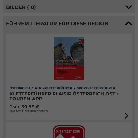
BILDER (10)
FÜHRERLITERATUR FÜR DIESE REGION
ÖSTERREICH / ALPINKLETTERFÜHRER / SPORTKLETTERFÜHRER
KLETTERFÜHRER PLAISIR ÖSTERREICH OST +
TOUREN-APP
39,95 €
Preis:
(inkl. MwSt., Versandkostenfrei)