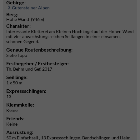
Gebirge:
Gutensteiner Alpen
Berg:
Hohe Wand (946
)
m
Charakter:
Interessante Kletterei am Kleinen Hochkogel auf der Hohen Wand
mit vier abwechslungsreichen Seillängen in einer einsamen,
schönen Gegend.
Genaue Routenbeschreibung:
Siehe Topo
Erstbegeher / Erstbesteiger:
Th. Behm und Gef. 2017
Seillänge:
1 x 50 m
Expressschlingen:
13
Klemmkeile:
Keine
Friends:
Keine
Ausrüstung:
50 m Einfachseil , 13 Expressschlingen, Bandschlingen und Helm