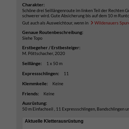
Charakter:
Schöne drei Seillängenroute im linken Teil der Rechten
schwerer wird. Gute Absicherung bis auf dem 10 m Runto
Gut auch als Ausweichtour, wenn in
Wildenauers Spur
Genaue Routenbeschreibung:
Siehe Topo
Erstbegeher / Erstbesteiger:
M. Pöttschacher, 2020
Seillänge:
1 x 50 m
Expressschlingen:
11
Klemmkeile:
Keine
Friends:
Keine
Ausrüstung:
50 m Einfachseil , 11 Expressschlingen, Bandschlingen 
Aktuelle Kletterausrüstung