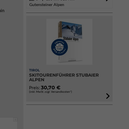
Gutensteiner Alpen
hin
TIROL
SKITOURENFÜHRER STUBAIER
ALPEN
30,70 €
Preis:
(inkl. MwSt. zzgl. Versandkosten*)
i