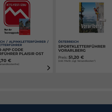
CH / ALPINKLETTERFÜHRER /
ÖSTERREICH
ETTERFÜHRER
SPORTKLETTERFÜHRER
-APP CODE
VORARLBERG
RFÜHRER PLAISIR OST
51,20 €
Preis:
,70 €
(inkl. MwSt. zzgl. Versandkosten*)
Versandkostenfrei)