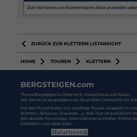
Zum Verfassen von Kommentaren bitte
anmelden
ode
ZURÜCK ZUR KLETTERN LISTANSICHT
HOME
TOUREN
KLETTERN
BERGSTEIGEN.com
Thema Bergsteigen in Österreich, Deutschland und Italien.
Seit Jahren ist bergsteigen.com die größte Community für Kle
Auf dem Portal finden sich unzählige Touren, eingeteilt in un
(Klettern, Skitouren, Eiswände, ...). Jede Tour ist ausführlich b
gibt aktuelle Tourentipps, Informationen zu Hütten, Kletterste
Eisklettern und vieles mehr.