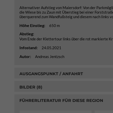
Alternativer Aufstieg von Maiersdorf: Von der Parkmöglic
die Wiese bis zu Zaun mit Überstieg bei einer Forststraß
überquerend zum Wandfußsteig und diesem nach links vor
Höhe Einstieg:
650 m
Abstieg:
Vom Ende der Klettertour links über die rot markierte 
Infostand:
24.05.2021
Autor:
Andreas Jentzsch
AUSGANGSPUNKT / ANFAHRT
BILDER (8)
FÜHRERLITERATUR FÜR DIESE REGION