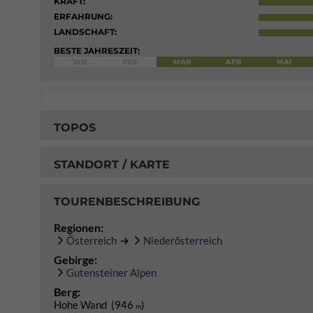
KRAFT:
ERFAHRUNG:
LANDSCHAFT:
BESTE JAHRESZEIT:
JAN
FEB
MÄR
APR
MAI
TOPOS
STANDORT / KARTE
TOURENBESCHREIBUNG
Regionen:
Österreich
Niederösterreich
Gebirge:
Gutensteiner Alpen
Berg:
Hohe Wand (946
)
m