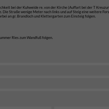
hkeit bei der Kuhweide re. von der Kirche (Auffart bei der T Kreuzu
e. Die Straße wenige Meter nach links und auf Steig eine weitere For
bei an gr. Brandloch und Klettergarten zum Einsteig folgen.
Krummer Ries zum Wandfuß folgen.