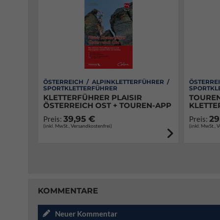
ÖSTERREICH / ALPINKLETTERFÜHRER /
ÖSTERREI
SPORTKLETTERFÜHRER
SPORTKL
KLETTERFÜHRER PLAISIR
TOUREN
ÖSTERREICH OST + TOUREN-APP
KLETTE
39,95 €
29
Preis:
Preis:
(inkl. MwSt., Versandkostenfrei)
(inkl. MwSt., 
KOMMENTARE
Neuer Kommentar