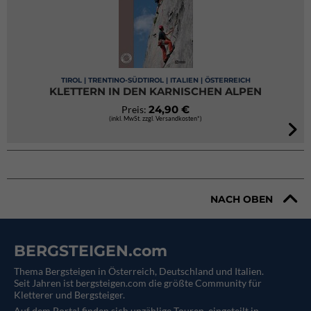
TIROL | TRENTINO-SÜDTIROL | ITALIEN | ÖSTERREICH
KLETTERN IN DEN KARNISCHEN ALPEN
24,90 €
Preis:
(inkl. MwSt. zzgl. Versandkosten*)
NACH OBEN
BERGSTEIGEN.com
Thema Bergsteigen in Österreich, Deutschland und Italien.
Seit Jahren ist bergsteigen.com die größte Community für
Kletterer und Bergsteiger.
Auf dem Portal finden sich unzählige Touren, eingeteilt in