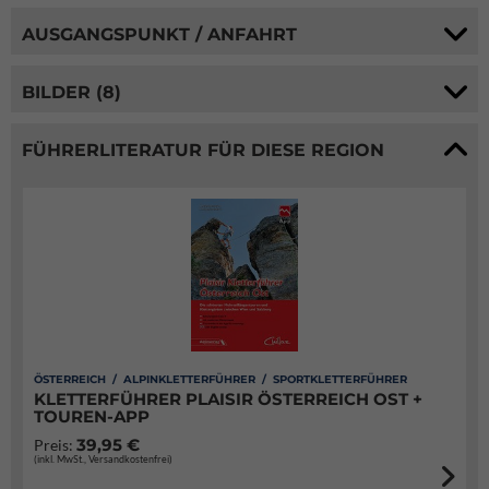
AUSGANGSPUNKT / ANFAHRT
BILDER (8)
FÜHRERLITERATUR FÜR DIESE REGION
ÖSTERREICH / ALPINKLETTERFÜHRER / SPORTKLETTERFÜHRER
KLETTERFÜHRER PLAISIR ÖSTERREICH OST +
TOUREN-APP
39,95 €
Preis:
(inkl. MwSt., Versandkostenfrei)