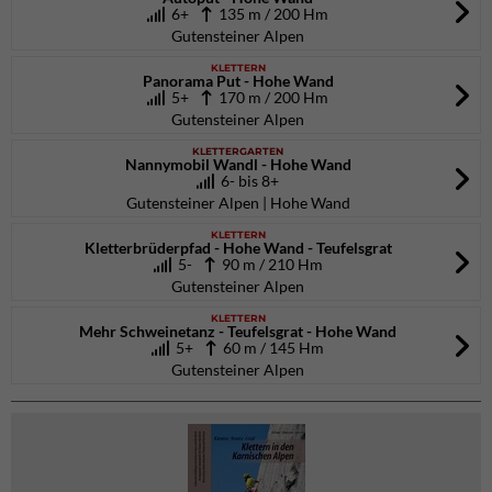
6+
135 m / 200 Hm
Gutensteiner Alpen
KLETTERN
Panorama Put - Hohe Wand
5+
170 m / 200 Hm
Gutensteiner Alpen
KLETTERGARTEN
Nannymobil Wandl - Hohe Wand
6- bis 8+
Gutensteiner Alpen | Hohe Wand
KLETTERN
Kletterbrüderpfad - Hohe Wand - Teufelsgrat
5-
90 m / 210 Hm
Gutensteiner Alpen
KLETTERN
Mehr Schweinetanz - Teufelsgrat - Hohe Wand
5+
60 m / 145 Hm
Gutensteiner Alpen