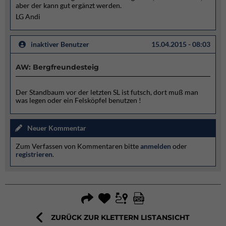
aber der kann gut ergänzt werden.
LG Andi
inaktiver Benutzer
15.04.2015 - 08:03
AW: Bergfreundesteig
Der Standbaum vor der letzten SL ist futsch, dort muß man
was legen oder ein Felsköpfel benutzen !
Neuer Kommentar
Zum Verfassen von Kommentaren bitte
anmelden
oder
registrieren
.
ZURÜCK ZUR KLETTERN LISTANSICHT