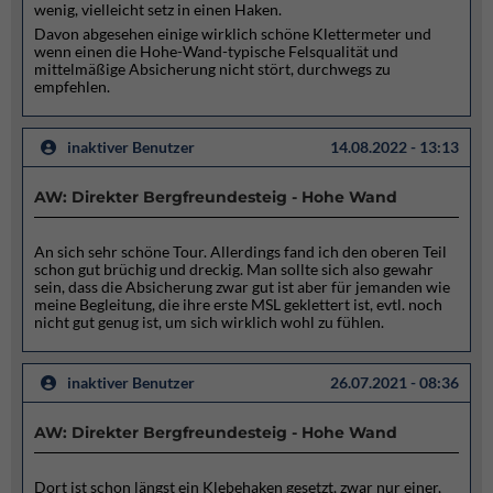
wenig, vielleicht setz in einen Haken.
Davon abgesehen einige wirklich schöne Klettermeter und
wenn einen die Hohe-Wand-typische Felsqualität und
mittelmäßige Absicherung nicht stört, durchwegs zu
empfehlen.
inaktiver Benutzer
14.08.2022 - 13:13
AW: Direkter Bergfreundesteig - Hohe Wand
An sich sehr schöne Tour. Allerdings fand ich den oberen Teil
schon gut brüchig und dreckig. Man sollte sich also gewahr
sein, dass die Absicherung zwar gut ist aber für jemanden wie
meine Begleitung, die ihre erste MSL geklettert ist, evtl. noch
nicht gut genug ist, um sich wirklich wohl zu fühlen.
inaktiver Benutzer
26.07.2021 - 08:36
AW: Direkter Bergfreundesteig - Hohe Wand
Dort ist schon längst ein Klebehaken gesetzt, zwar nur einer,