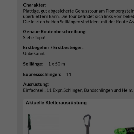
Charakter:
Plattige, gut abgesicherte Genusstour am Plombergstein
überklettern kann. Die Tour befindet sich links vom beli
Die letzten beiden Seillängen sind ident mit der Route Äs
Genaue Routenbeschreibung:
Siehe Topo!
Erstbegeher / Erstbesteiger:
Unbekannt
Seillänge:
1 x 50 m
Expressschlingen:
11
Ausrüstung:
Einfachseil, 11 Expr. Schlingen, Bandschlingen und Helm.
Aktuelle Kletterausrüstung