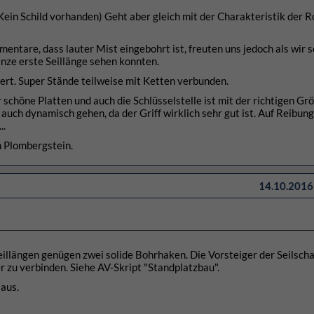
(Kein Schild vorhanden) Geht aber gleich mit der Charakteristik der 
tare, dass lauter Mist eingebohrt ist, freuten uns jedoch als wir 
nze erste Seillänge sehen konnten.
ert. Super Stände teilweise mit Ketten verbunden.
 schöne Platten und auch die Schlüsselstelle ist mit der richtigen Gr
 auch dynamisch gehen, da der Griff wirklich sehr gut ist. Auf Reibung
..
m Plombergstein.
14.10.2016 
illängen genügen zwei solide Bohrhaken. Die Vorsteiger der Seilsch
er zu verbinden. Siehe AV-Skript "Standplatzbau".
 aus.