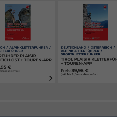
CH / ALPINKLETTERFÜHRER /
DEUTSCHLAND / ÖSTERREICH /
ETTERFÜHRER
ALPINKLETTERFÜHRER /
SPORTKLETTERFÜHRER
RFÜHRER PLAISIR
TIROL PLAISIR KLETTERFÜ
EICH OST + TOUREN-APP
+ TOUREN-APP
,95 €
39,95 €
Preis:
Versandkostenfrei)
(inkl. MwSt., Versandkostenfrei)