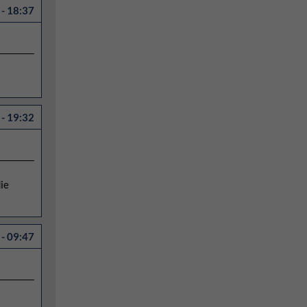
- 18:37
- 19:32
ie
- 09:47