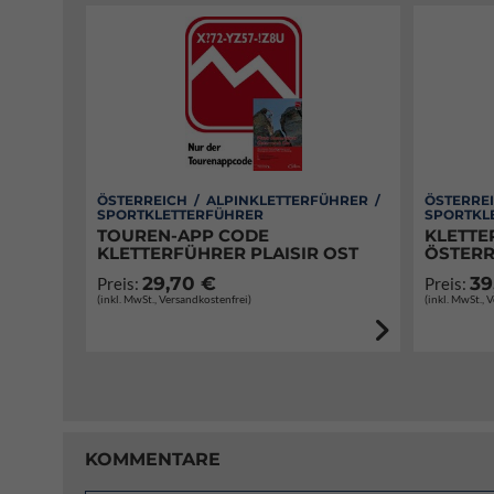
ÖSTERREICH / ALPINKLETTERFÜHRER /
ÖSTERREI
SPORTKLETTERFÜHRER
SPORTKL
TOUREN-APP CODE
KLETTE
KLETTERFÜHRER PLAISIR OST
ÖSTERR
29,70 €
39
Preis:
Preis:
(inkl. MwSt., Versandkostenfrei)
(inkl. MwSt., 
KOMMENTARE