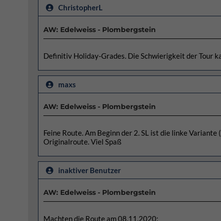
ChristopherL
AW: Edelweiss - Plombergstein
Definitiv Holiday-Grades. Die Schwierigkeit der Tour ka
maxs
AW: Edelweiss - Plombergstein
Feine Route. Am Beginn der 2. SL ist die linke Variant
Originalroute. Viel Spaß
inaktiver Benutzer
AW: Edelweiss - Plombergstein
Machten die Route am 08.11.2020: