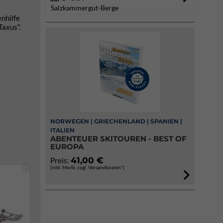
Salzkammergut-Berge
nhilfe
Taxus".
NORWEGEN | GRIECHENLAND | SPANIEN |
ITALIEN
ABENTEUER SKITOUREN - BEST OF
EUROPA
41,00 €
Preis:
(inkl. MwSt. zzgl. Versandkosten*)
i