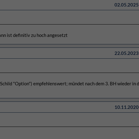
02.05.2025 
nn ist definitiv zu hoch angesetzt
22.05.2023 
e (Schild "Option") empfehlenswert; mündet nach dem 3. BH wieder in d
10.11.2020 