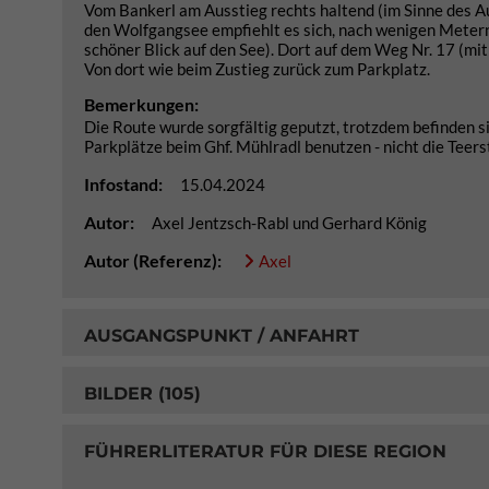
Vom Bankerl am Ausstieg rechts haltend (im Sinne des A
den Wolfgangsee empfiehlt es sich, nach wenigen Metern
schöner Blick auf den See). Dort auf dem Weg Nr. 17 (mi
Von dort wie beim Zustieg zurück zum Parkplatz.
Bemerkungen:
Die Route wurde sorgfältig geputzt, trotzdem befinden s
Parkplätze beim Ghf. Mühlradl benutzen - nicht die Teers
Infostand:
15.04.2024
Autor:
Axel Jentzsch-Rabl und Gerhard König
Autor (Referenz):
Axel
AUSGANGSPUNKT / ANFAHRT
BILDER (105)
FÜHRERLITERATUR FÜR DIESE REGION