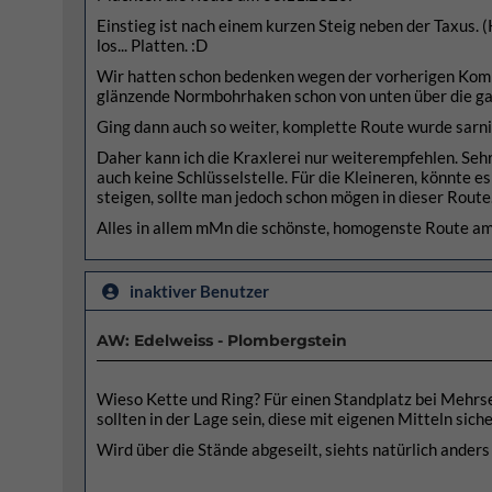
Einstieg ist nach einem kurzen Steig neben der Taxus. 
los... Platten. :D
Wir hatten schon bedenken wegen der vorherigen Kommen
glänzende Normbohrhaken schon von unten über die ga
Ging dann auch so weiter, komplette Route wurde sarni
Daher kann ich die Kraxlerei nur weiterempfehlen. Sehr
auch keine Schlüsselstelle. Für die Kleineren, könnte es
steigen, sollte man jedoch schon mögen in dieser Route.
Alles in allem mMn die schönste, homogenste Route a
inaktiver Benutzer
AW: Edelweiss - Plombergstein
Wieso Kette und Ring? Für einen Standplatz bei Mehrse
sollten in der Lage sein, diese mit eigenen Mitteln sich
Wird über die Stände abgeseilt, siehts natürlich anders