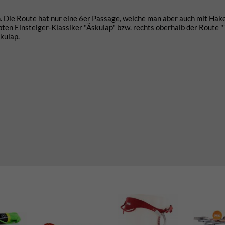
. Die Route hat nur eine 6er Passage, welche man aber auch mit Hake
ebten Einsteiger-Klassiker "Äskulap" bzw. rechts oberhalb der Route "
kulap.