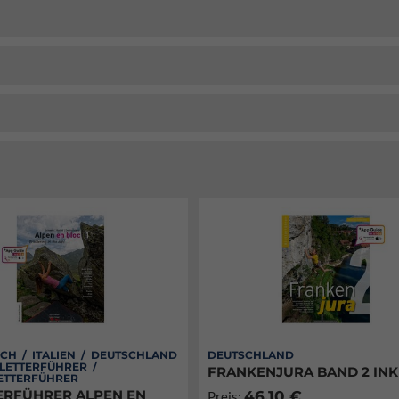
CH / ITALIEN / DEUTSCHLAND
DEUTSCHLAND
KLETTERFÜHRER /
FRANKENJURA BAND 2 INK
ETTERFÜHRER
RFÜHRER ALPEN EN
46,10 €
Preis: