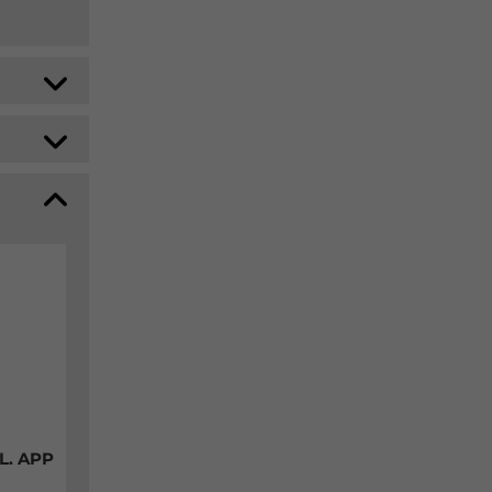
L. APP