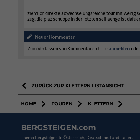
ziemlich direkte abwechselungsreiche tour mit wenig sc
zug. die piaz schuppe in der letzten seillaenge ist dafu
Neuer Kommentar
Zum Verfassen von Kommentaren bitte
anmelden
ode
ZURÜCK ZUR KLETTERN LISTANSICHT
HOME
TOUREN
KLETTERN
BERGSTEIGEN.com
Thema Bergsteigen in Österreich, Deutschland und Italien.