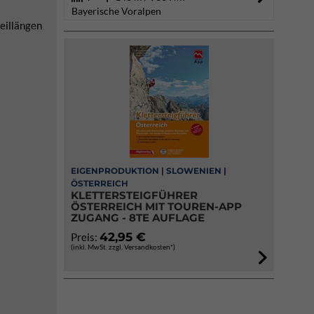
Bayerische Voralpen
Seillängen
EIGENPRODUKTION | SLOWENIEN |
ÖSTERREICH
KLETTERSTEIGFÜHRER
ÖSTERREICH MIT TOUREN-APP
ZUGANG - 8TE AUFLAGE
42,95 €
Preis:
(inkl. MwSt. zzgl. Versandkosten*)