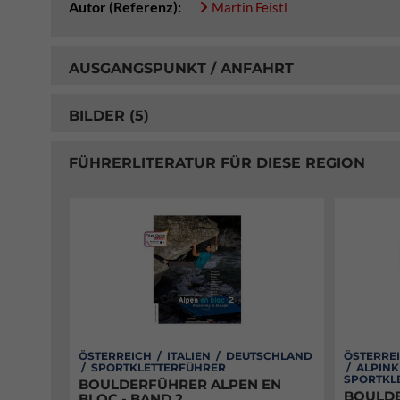
Autor (Referenz):
Martin Feistl
AUSGANGSPUNKT / ANFAHRT
BILDER (5)
FÜHRERLITERATUR FÜR DIESE REGION
ÖSTERREICH / ITALIEN / DEUTSCHLAND
ÖSTERREI
/ SPORTKLETTERFÜHRER
/ ALPIN
SPORTKL
BOULDERFÜHRER ALPEN EN
BOULDE
BLOC - BAND 2