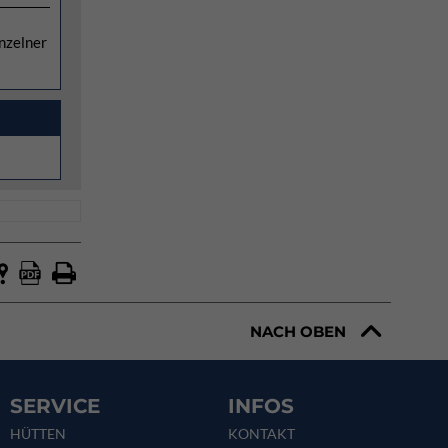
inzelner
NACH OBEN
SERVICE
INFOS
HÜTTEN
KONTAKT