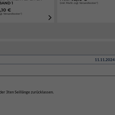
BAND 1
(inkl. MwSt. zzgl. Versandkosten*)
,10 €
zgl. Versandkosten*)
11.11.2024 
der 3ten Seillänge zurücklassen.