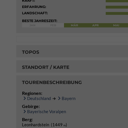
KRAFT:
ERFAHRUNG:
LANDSCHAFT:
BESTE JAHRESZEIT:
JAN
FEB
MÄR
APR
MAI
TOPOS
STANDORT / KARTE
TOURENBESCHREIBUNG
Regionen:
Deutschland
Bayern
Gebirge:
Bayerische Voralpen
Berg:
Leonhardstein (1449
)
m