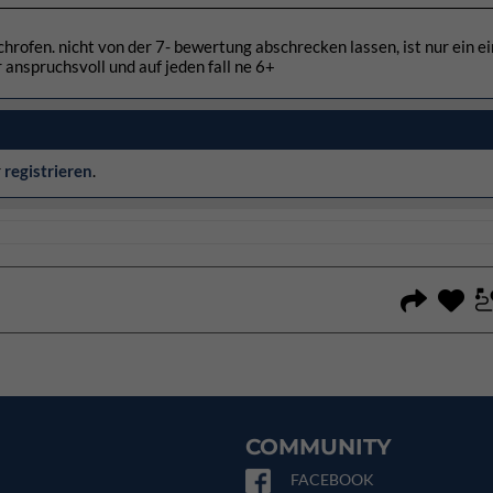
hrofen. nicht von der 7- bewertung abschrecken lassen, ist nur ein e
er anspruchsvoll und auf jeden fall ne 6+
r
registrieren
.
COMMUNITY
FACEBOOK