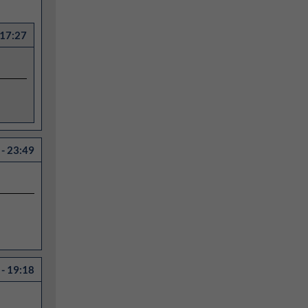
 17:27
- 23:49
- 19:18