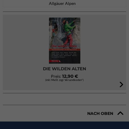
Allgäuer Alpen
DIE WILDEN ALTEN
12,90 €
Preis:
(inkl. MwSt. zzgl. Versandkosten*)
NACH OBEN