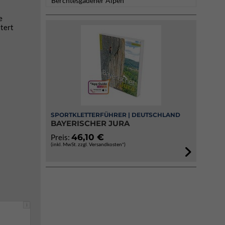
Berchtesgadener Alpen
e
ttert
SPORTKLETTERFÜHRER | DEUTSCHLAND
BAYERISCHER JURA
46,10 €
Preis:
(inkl. MwSt. zzgl. Versandkosten*)
i