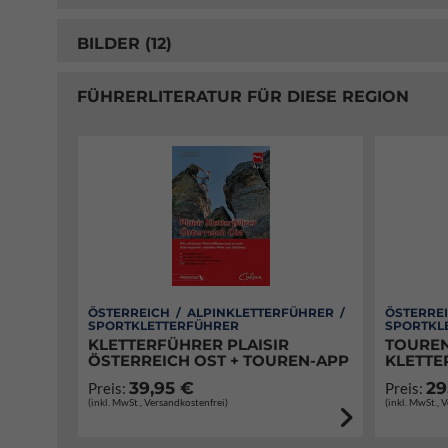
BILDER (12)
FÜHRERLITERATUR FÜR DIESE REGION
ÖSTERREICH / ALPINKLETTERFÜHRER /
ÖSTERREI
SPORTKLETTERFÜHRER
SPORTKL
KLETTERFÜHRER PLAISIR
TOUREN
ÖSTERREICH OST + TOUREN-APP
KLETTE
39,95 €
29
Preis:
Preis:
(inkl. MwSt., Versandkostenfrei)
(inkl. MwSt., 