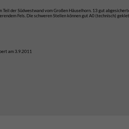
en Teil der Südwestwand vom Großen Häuselhorn. 13 gut abgesichert
ierendem Fels. Die schweren Stellen können gut A0 (technisch) gekle
ubert am 3.9.2011