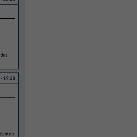
 das
- 19:28
eichten