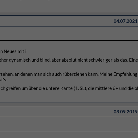
04.07.2021 
in Neues mit?
eher dynamisch und blind, aber absolut nicht schwieriger als das. Ein
ersehen, an denen man sich auch rüberziehen kann. Meine Empfehlung
t's.
h greifen um über die untere Kante (1. SL), die mittlere 6+ und die 
08.09.2019 