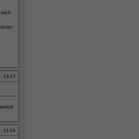
r mich
setzen
- 13:57
einlich
- 11:54