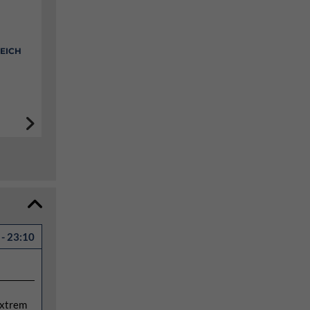
EICH
- 23:10
extrem