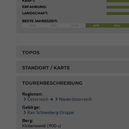
KRAFT:
ERFAHRUNG:
LANDSCHAFT:
BESTE JAHRESZEIT:
JAN
FEB
MÄR
APR
MAI
TOPOS
STANDORT / KARTE
TOURENBESCHREIBUNG
Regionen:
Österreich
Niederösterreich
Gebirge:
Rax-Schneeberg-Gruppe
Berg:
Klobenwand (900
)
m