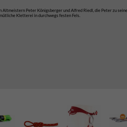
en Altmeistern Peter Königsberger und Alfred Riedl, die Peter zu sei
emütliche Kletterei in durchwegs festen Fels.