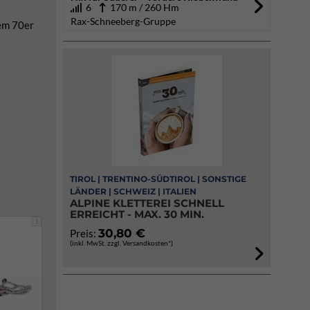
6
170 m / 260 Hm
Rax-Schneeberg-Gruppe
nem 70er
TIROL | TRENTINO-SÜDTIROL | SONSTIGE
LÄNDER | SCHWEIZ | ITALIEN
ALPINE KLETTEREI SCHNELL
ERREICHT - MAX. 30 MIN.
i
30,80 €
Preis:
(inkl. MwSt. zzgl. Versandkosten*)