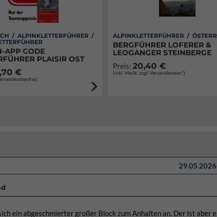
CH / ALPINKLETTERFÜHRER /
ALPINKLETTERFÜHRER / ÖSTERR
ETTERFÜHRER
BERGFÜHRER LOFERER &
-APP CODE
LEOGANGER STEINBERGE
RFÜHRER PLAISIR OST
20,40 €
Preis:
,70 €
(inkl. MwSt. zzgl. Versandkosten*)
Versandkostenfrei)
29.05.2026 
nd
ich ein abgeschmierter großer Block zum Anhalten an. Der ist aber 