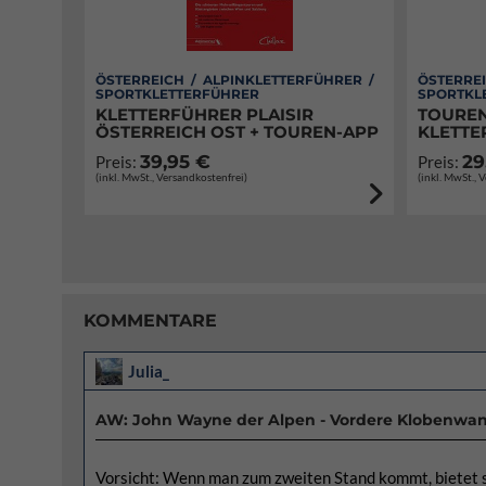
ÖSTERREICH / ALPINKLETTERFÜHRER /
ÖSTERREI
SPORTKLETTERFÜHRER
SPORTKL
KLETTERFÜHRER PLAISIR
TOUREN
ÖSTERREICH OST + TOUREN-APP
KLETTE
39,95 €
29
Preis:
Preis:
(inkl. MwSt., Versandkostenfrei)
(inkl. MwSt., 
KOMMENTARE
Julia_
AW: John Wayne der Alpen - Vordere Klobenwa
Vorsicht: Wenn man zum zweiten Stand kommt, bietet s