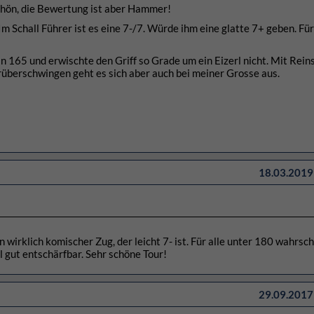
chön, die Bewertung ist aber Hammer!
Im Schall Führer ist es eine 7-/7. Würde ihm eine glatte 7+ geben. Fü
in 165 und erwischte den Griff so Grade um ein Eizerl nicht. Mit Rein
 rüberschwingen geht es sich aber auch bei meiner Grosse aus.
18.03.2019 
 wirklich komischer Zug, der leicht 7- ist. Für alle unter 180 wahrsch
 gut entschärfbar. Sehr schöne Tour!
29.09.2017 