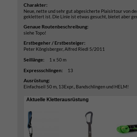
Charakter:
Neue, nette und sehr gut abgesicherte Plaisirtour von d
geklettert ist. Die Linie ist etwas gesucht, bietet aber g
Genaue Routenbeschreibung:
siehe Topo!
Erstbegeher / Erstbesteiger:
Peter Köngisberger, Alfred Riedl 5/2011
Seillänge:
1 x 50 m
Expressschlingen:
13
Ausrüstung:
Einfachseil 50 m, 13Expr., Bandschlingen und HELM!
Aktuelle Kletterausrüstung