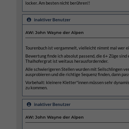
locker. Am besten nicht berühren!!
inaktiver Benutzer
AW: John Wayne der Alpen
Tourenbuch ist vergammelt, vielleicht nimmt mal wer e
Bewertung finde ich absolut passend, die 6+ Züge sind 
Thalhofergrat ist weitaus herausfordernder.
Alle schwierigeren Stellen wurden mit Seilschlingen v
ausprobieren und die richtige Sequenz finden, dann pass
Vorbehalt: kleinere Kletter*innen müssen sehr dynamisc
zu kommen.
inaktiver Benutzer
AW: John Wayne der Alpen