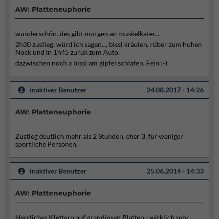
AW: Platteneuphorie
wunderschön. des gibt morgen an muskelkater...
2h30 zustieg, würd ich sagen..., bissl kräulen, rüber zum hohen
Nock und in 1h45 zurük zum Auto.
dazwischen noch a bissl am gipfel schlafen. Fein :-)
inaktiver Benutzer
24.08.2017 - 14:26
AW: Platteneuphorie
Zustieg deutlich mehr als 2 Stunden, eher 3, für weniger
sportliche Personen.
inaktiver Benutzer
25.06.2014 - 14:33
AW: Platteneuphorie
Herrliches Klettern auf grandiosen Platten - wirklich sehr