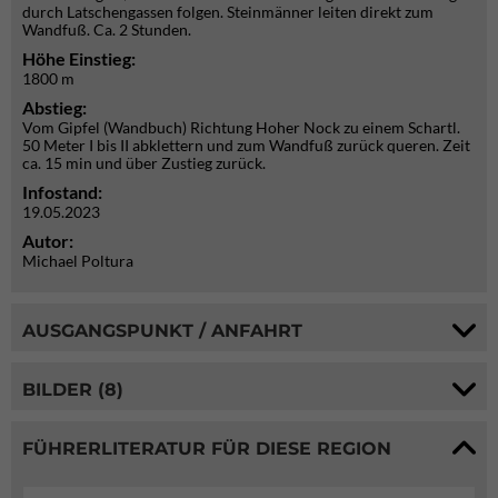
durch Latschengassen folgen. Steinmänner leiten direkt zum
Wandfuß. Ca. 2 Stunden.
Höhe Einstieg:
1800 m
Abstieg:
Vom Gipfel (Wandbuch) Richtung Hoher Nock zu einem Schartl.
50 Meter I bis II abklettern und zum Wandfuß zurück queren. Zeit
ca. 15 min und über Zustieg zurück.
Infostand:
19.05.2023
Autor:
Michael Poltura
AUSGANGSPUNKT / ANFAHRT
BILDER (8)
FÜHRERLITERATUR FÜR DIESE REGION