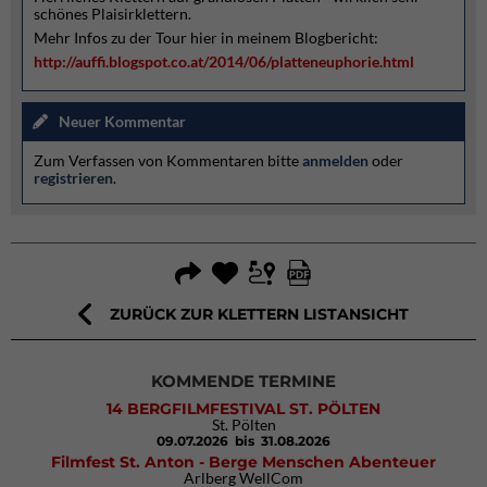
schönes Plaisirklettern.
Mehr Infos zu der Tour hier in meinem Blogbericht:
http://auffi.blogspot.co.at/2014/06/platteneuphorie.html
Neuer Kommentar
Zum Verfassen von Kommentaren bitte
anmelden
oder
registrieren
.
ZURÜCK ZUR KLETTERN LISTANSICHT
KOMMENDE TERMINE
14 BERGFILMFESTIVAL ST. PÖLTEN
St. Pölten
09.07.2026
bis 31.08.2026
Filmfest St. Anton - Berge Menschen Abenteuer
Arlberg WellCom