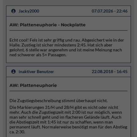
Jacky2000
07.07.2026 - 22:46
AW: Platteneuphorie - Nockplatte
Echt cool! Fels ist sehr griffig und rau. Abgesichert wie in der
Halle. Zustieg ist sicher mindestens 2:45. Hat sich aber
gelohnt. 6 stelle war angenehm und ist meine Meinung nach
ned schwerer als 5+ Passagen.
inaktiver Benutzer
22.08.2018 - 16:45
AW: Platteneuphorie
Die Zugstiegsbeschreibung stimmt überhaupt nicht.
Die Markierungen 31/H und 28/H gibt es nicht oder nicht
mehr. Auch die Zugstiegszeit mit 2:00 ist nur möglich, wenn
man sehr schnell geht und im flacheren Gelände läuft. Auch
die Abstiegszeit mit 1:45 ist nur zu schaffen, wenn man
permanent läuft. Normalerweise benötigt man für den Abstieg
ca. 2:30.