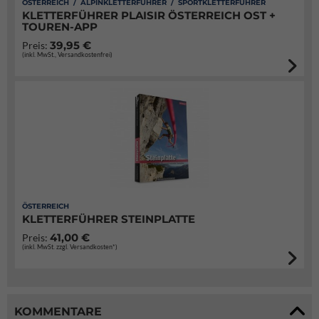
ÖSTERREICH / ALPINKLETTERFÜHRER / SPORTKLETTERFÜHRER
KLETTERFÜHRER PLAISIR ÖSTERREICH OST +
TOUREN-APP
39,95 €
Preis:
(inkl. MwSt., Versandkostenfrei)
ÖSTERREICH
KLETTERFÜHRER STEINPLATTE
41,00 €
Preis:
(inkl. MwSt. zzgl. Versandkosten*)
KOMMENTARE