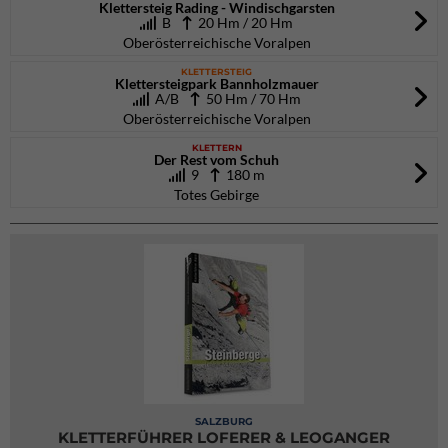
Klettersteig Rading - Windischgarsten
B
20 Hm / 20 Hm
Oberösterreichische Voralpen
KLETTERSTEIG
Klettersteigpark Bannholzmauer
A/B
50 Hm / 70 Hm
Oberösterreichische Voralpen
KLETTERN
Der Rest vom Schuh
9
180 m
Totes Gebirge
SALZBURG
KLETTERFÜHRER LOFERER & LEOGANGER