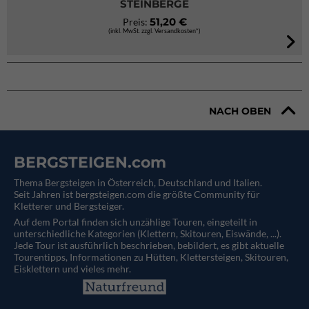
STEINBERGE
51,20 €
Preis:
(inkl. MwSt. zzgl. Versandkosten*)
NACH OBEN
BERGSTEIGEN.com
Thema Bergsteigen in Österreich, Deutschland und Italien.
Seit Jahren ist bergsteigen.com die größte Community für
Kletterer und Bergsteiger.
Auf dem Portal finden sich unzählige Touren, eingeteilt in
unterschiedliche Kategorien (Klettern, Skitouren, Eiswände, ...).
Jede Tour ist ausführlich beschrieben, bebildert, es gibt aktuelle
Tourentipps, Informationen zu Hütten, Klettersteigen, Skitouren,
Eisklettern und vieles mehr.