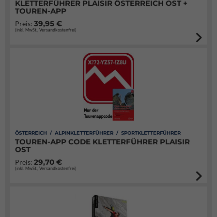
KLETTERFÜHRER PLAISIR ÖSTERREICH OST +
TOUREN-APP
39,95 €
Preis:
(inkl. MwSt., Versandkostenfrei)
ÖSTERREICH / ALPINKLETTERFÜHRER / SPORTKLETTERFÜHRER
TOUREN-APP CODE KLETTERFÜHRER PLAISIR
OST
29,70 €
Preis:
(inkl. MwSt., Versandkostenfrei)