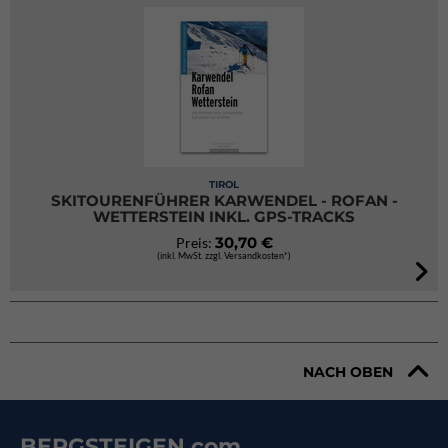
TIROL
SKITOURENFÜHRER KARWENDEL - ROFAN -
WETTERSTEIN INKL. GPS-TRACKS
30,70 €
Preis:
(inkl. MwSt. zzgl. Versandkosten*)
NACH OBEN
BERGSTEIGEN.com