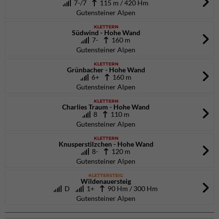
7-/7
115 m / 420 Hm
Gutensteiner Alpen
KLETTERN
Südwind - Hohe Wand
7-
160 m
Gutensteiner Alpen
KLETTERN
Grünbacher - Hohe Wand
6+
160 m
Gutensteiner Alpen
KLETTERN
Charlies Traum - Hohe Wand
8
110 m
Gutensteiner Alpen
KLETTERN
Knusperstilzchen - Hohe Wand
8-
120 m
Gutensteiner Alpen
KLETTERSTEIG
Wildenauersteig
D
1+
90 Hm / 300 Hm
Gutensteiner Alpen