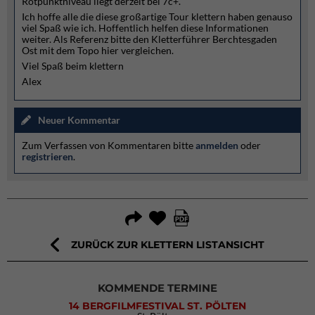
Rotpunktniveau liegt derzeit bei 7c+.
Ich hoffe alle die diese großartige Tour klettern haben genauso
viel Spaß wie ich. Hoffentlich helfen diese Informationen
weiter. Als Referenz bitte den Kletterführer Berchtesgaden
Ost mit dem Topo hier vergleichen.
Viel Spaß beim klettern
Alex
Neuer Kommentar
Zum Verfassen von Kommentaren bitte
anmelden
oder
registrieren
.
ZURÜCK ZUR KLETTERN LISTANSICHT
KOMMENDE TERMINE
14 BERGFILMFESTIVAL ST. PÖLTEN