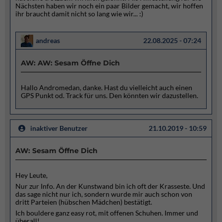
Nächsten haben wir noch ein paar Bilder gemacht, wir hoffen
ihr braucht damit nicht so lang wie wir... :)
andreas
22.08.2025 - 07:24
AW: AW: Sesam Öffne Dich
Hallo Andromedan, danke. Hast du vielleicht auch einen
GPS Punkt od. Track für uns. Den könnten wir dazustellen.
inaktiver Benutzer
21.10.2019 - 10:59
AW: Sesam Öffne Dich
Hey Leute,
Nur zur Info. An der Kunstwand bin ich oft der Krasseste. Und
das sage nicht nur ich, sondern wurde mir auch schon von
dritt Parteien (hübschen Mädchen) bestätigt.
Ich bouldere ganz easy rot, mit offenen Schuhen. Immer und
überall!