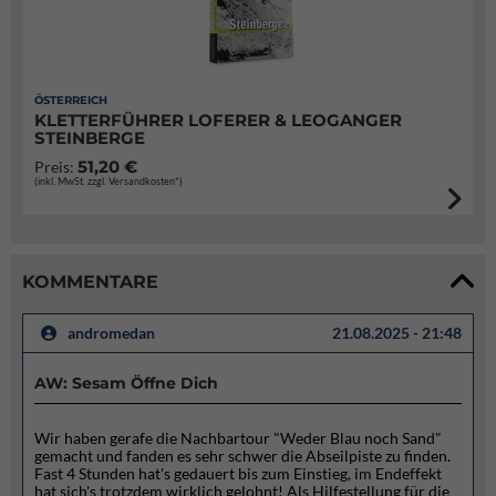
ÖSTERREICH
KLETTERFÜHRER LOFERER & LEOGANGER
STEINBERGE
51,20 €
Preis:
(inkl. MwSt. zzgl. Versandkosten*)
KOMMENTARE
andromedan
21.08.2025 - 21:48
AW: Sesam Öffne Dich
Wir haben gerafe die Nachbartour "Weder Blau noch Sand"
gemacht und fanden es sehr schwer die Abseilpiste zu finden.
Fast 4 Stunden hat's gedauert bis zum Einstieg, im Endeffekt
hat sich's trotzdem wirklich gelohnt! Als Hilfestellung für die