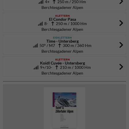
4+
250 m / 250 Hm
Berchtesgadener Alpen
KLETTERN
El Condor Pasa
8-
250 m / 1000 Hm
Berchtesgadener Alpen
EISKLETTERN
Time - Untersberg
50° / M7
300 m / 360 Hm
Berchtesgadener Alpen
KLETTERN
Koidl Cuvée - Untersberg
9+/10-
210 m / 1000 Hm
Berchtesgadener Alpen