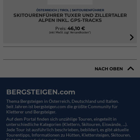
ÖSTERREICH | TIROL | SKITOURENFÜHRER
SKITOURENFÜHRER TUXER UND ZILLERTALER
ALPEN INKL. GPS-TRACKS
46,10 €
Preis:
(inkl. MwSt. zzgl. Versandkosten*)
NACH OBEN
BERGSTEIGEN.com
Thema Bergsteigen in Österreich, Deutschland und Italien.
Seit Jahren ist bergsteigen.com die größte Community für
Kletterer und Bergsteiger.
Auf dem Portal finden sich unzählige Touren, eingeteilt in
unterschiedliche Kategorien (Klettern, Skitouren, Eiswände, ...).
Jede Tour ist ausführlich beschrieben, bebildert, es gibt aktuelle
Tourentipps, Informationen zu Hütten, Klettersteigen, Skitouren,