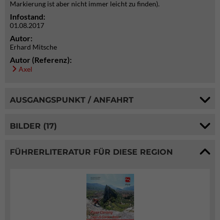
Markierung ist aber nicht immer leicht zu finden).
Infostand:
01.08.2017
Autor:
Erhard Mitsche
Autor (Referenz):
Axel
AUSGANGSPUNKT / ANFAHRT
BILDER (17)
FÜHRERLITERATUR FÜR DIESE REGION