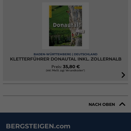
BADEN-WÜRTTEMBERG | DEUTSCHLAND
KLETTERFÜHRER DONAUTAL INKL. ZOLLERNALB
35,80 €
Preis:
(inkl. MwSt. zzgl. Versandkosten*)
NACH OBEN
BERGSTEIGEN.com