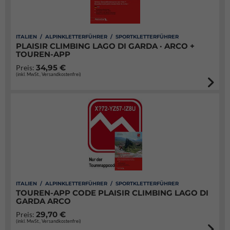
ITALIEN / ALPINKLETTERFÜHRER / SPORTKLETTERFÜHRER
PLAISIR CLIMBING LAGO DI GARDA · ARCO +
TOUREN-APP
34,95 €
Preis:
(inkl. MwSt., Versandkostenfrei)
ITALIEN / ALPINKLETTERFÜHRER / SPORTKLETTERFÜHRER
TOUREN-APP CODE PLAISIR CLIMBING LAGO DI
GARDA ARCO
29,70 €
Preis:
(inkl. MwSt., Versandkostenfrei)