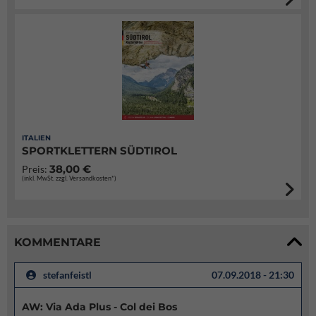
ITALIEN
SPORTKLETTERN SÜDTIROL
38,00 €
Preis:
(inkl. MwSt. zzgl. Versandkosten*)
KOMMENTARE
stefanfeistl
07.09.2018 - 21:30
AW: Via Ada Plus - Col dei Bos