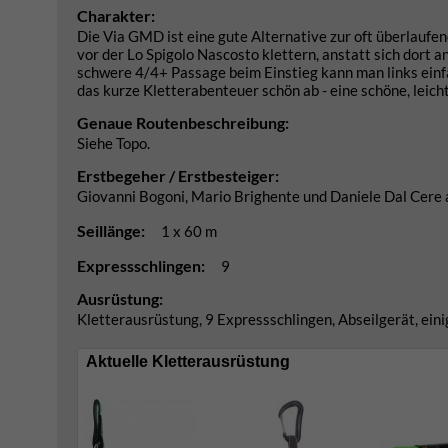
Charakter:
Die Via GMD ist eine gute Alternative zur oft überlaufe
vor der Lo Spigolo Nascosto klettern, anstatt sich dort 
schwere 4/4+ Passage beim Einstieg kann man links einfa
das kurze Kletterabenteuer schön ab - eine schöne, leicht
Genaue Routenbeschreibung:
Siehe Topo.
Erstbegeher / Erstbesteiger:
Giovanni Bogoni, Mario Brighente und Daniele Dal Cere
Seillänge:
1 x 60 m
Expressschlingen:
9
Ausrüstung:
Kletterausrüstung, 9 Expressschlingen, Abseilgerät, ei
Aktuelle Kletterausrüstung