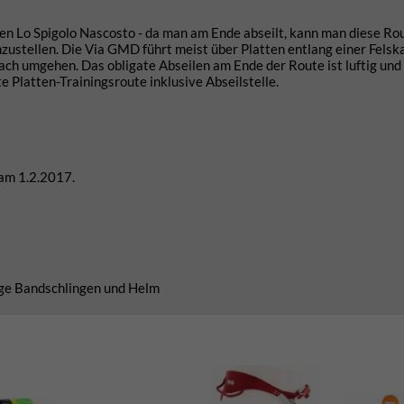
nen Lo Spigolo Nascosto - da man am Ende abseilt, kann man diese Ro
anzustellen. Die Via GMD führt meist über Platten entlang einer Felsk
ch umgehen. Das obligate Abseilen am Ende der Route ist luftig und
e Platten-Trainingsroute inklusive Abseilstelle.
 am 1.2.2017.
nige Bandschlingen und Helm