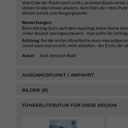
Vom Ende der Route nach rechts, an einem Baum vorbei zu
steilen Graben etwas abwärts, dann links der roten Pun
diesem zurück zum Ausgangspunkt.
Bemerkungen:
Beim Abstieg (kurz nach dem Ausstieg) keine Steine lost
sicher desolat (durchgescheuert) - man sollte die Schlin
Achtung:
Bei der ersten Abseilkette muss man aufpassen
(sonst kann man es evtl. nicht abziehen - der Erste, der a
Autor:
Axel Jentzsch-Rabl
AUSGANGSPUNKT / ANFAHRT
BILDER (8)
FÜHRERLITERATUR FÜR DIESE REGION