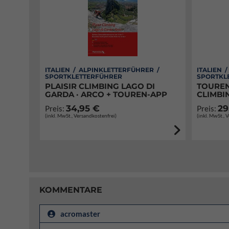
ITALIEN / ALPINKLETTERFÜHRER /
ITALIEN 
SPORTKLETTERFÜHRER
SPORTKL
PLAISIR CLIMBING LAGO DI
TOUREN
GARDA · ARCO + TOUREN-APP
CLIMBI
34,95 €
29
Preis:
Preis:
(inkl. MwSt., Versandkostenfrei)
(inkl. MwSt., 
KOMMENTARE
acromaster