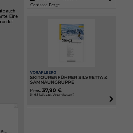
Gardasee-Berge
ute auch
ante. Eine
 rundet
VORARLBERG
SKITOURENFÜHRER SILVRETTA &
SAMNAUNGRUPPE
37,90 €
Preis:
(inkl. MwSt. zzgl. Versandkosten*)
i