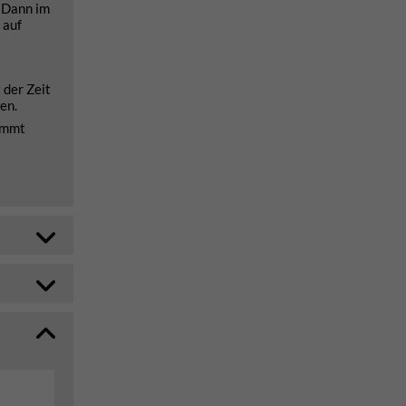
. Dann im
 auf
 der Zeit
en.
lemmt