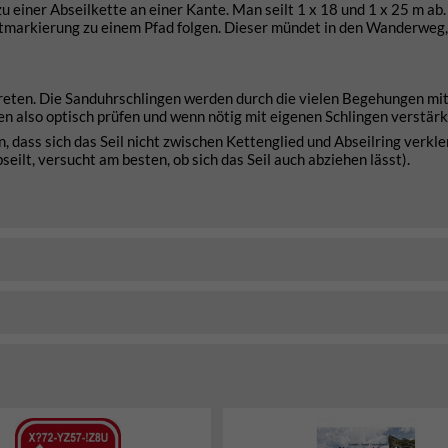
 einer Abseilkette an einer Kante. Man seilt 1 x 18 und 1 x 25 m ab
ktmarkierung zu einem Pfad folgen. Dieser mündet in den Wanderweg,
reten. Die Sanduhrschlingen werden durch die vielen Begehungen mit
gen also optisch prüfen und wenn nötig mit eigenen Schlingen verstärk
, dass sich das Seil nicht zwischen Kettenglied und Abseilring verk
bseilt, versucht am besten, ob sich das Seil auch abziehen lässt).