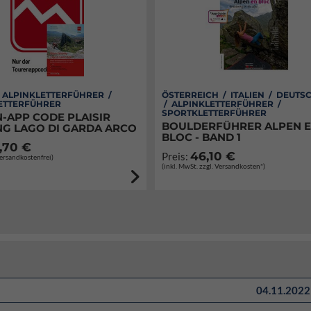
/ ALPINKLETTERFÜHRER /
ÖSTERREICH / ITALIEN / DEUT
ETTERFÜHRER
/ ALPINKLETTERFÜHRER /
SPORTKLETTERFÜHRER
-APP CODE PLAISIR
BOULDERFÜHRER ALPEN 
NG LAGO DI GARDA ARCO
BLOC - BAND 1
,70 €
46,10 €
Preis:
Versandkostenfrei)
(inkl. MwSt. zzgl. Versandkosten*)
04.11.2022 