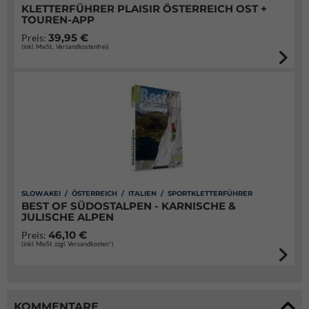
KLETTERFÜHRER PLAISIR ÖSTERREICH OST +
TOUREN-APP
39,95 €
Preis:
(inkl. MwSt., Versandkostenfrei)
SLOWAKEI / ÖSTERREICH / ITALIEN / SPORTKLETTERFÜHRER
BEST OF SÜDOSTALPEN - KARNISCHE &
JULISCHE ALPEN
46,10 €
Preis:
(inkl. MwSt. zzgl. Versandkosten*)
KOMMENTARE