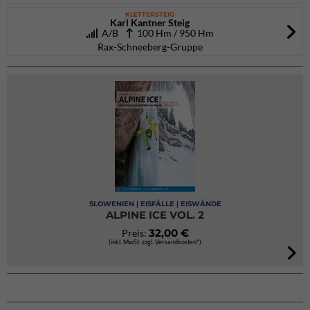
KLETTERSTEIG
Karl Kantner Steig
A/B
100 Hm / 950 Hm
Rax-Schneeberg-Gruppe
SLOWENIEN | EISFÄLLE | EISWÄNDE
ALPINE ICE VOL. 2
32,00 €
Preis:
(inkl. MwSt. zzgl. Versandkosten*)