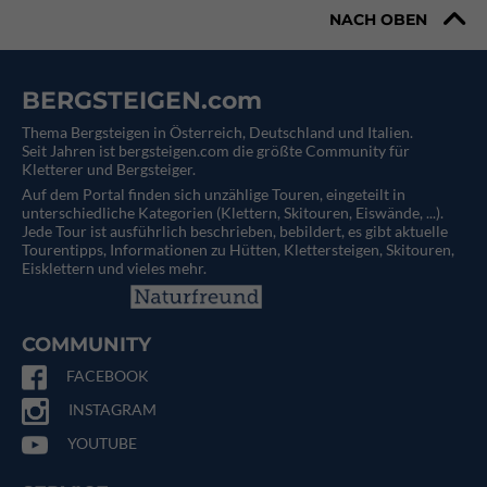
NACH OBEN
BERGSTEIGEN.com
Thema Bergsteigen in Österreich, Deutschland und Italien.
Seit Jahren ist bergsteigen.com die größte Community für
Kletterer und Bergsteiger.
Auf dem Portal finden sich unzählige Touren, eingeteilt in
unterschiedliche Kategorien (Klettern, Skitouren, Eiswände, ...).
Jede Tour ist ausführlich beschrieben, bebildert, es gibt aktuelle
Tourentipps, Informationen zu Hütten, Klettersteigen, Skitouren,
Eisklettern und vieles mehr.
COMMUNITY
FACEBOOK
INSTAGRAM
YOUTUBE