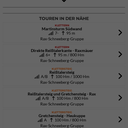
DAV Kletter- & Boulderzentrum München Süd (Thalkirchen)
26.09.2026
TOUREN IN DER NÄHE
KLETTERN
Martinsturm Südwand
7-
95 m
Rax-Schneeberg-Gruppe
KLETTERN
Direkte Reißtalerkante - Raxmäuer
6+
95 m / 800 Hm
Rax-Schneeberg-Gruppe
KLETTERSTEIG
Reißtalersteig
A/B
100 Hm / 1000 Hm
Rax-Schneeberg-Gruppe
KLETTERSTEIG
Reißtalersteig und Gretchensteig - Rax
A/B
100 Hm / 800 Hm
Rax-Schneeberg-Gruppe
KLETTERSTEIG
Gretchensteig - Heukuppe
A
100 Hm / 800 Hm
Rax-Schneeberg-Gruppe