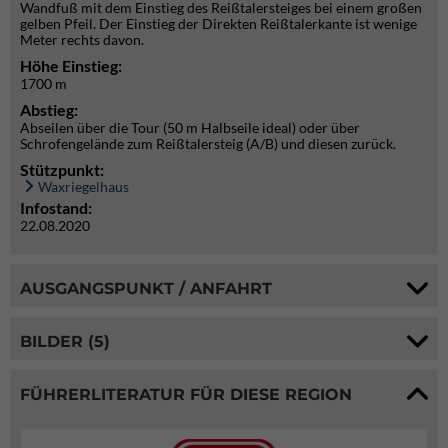
Wandfuß mit dem Einstieg des Reißtalersteiges bei einem großen
gelben Pfeil. Der Einstieg der Direkten Reißtalerkante ist wenige
Meter rechts davon.
Höhe Einstieg:
1700 m
Abstieg:
Abseilen über die Tour (50 m Halbseile ideal) oder über
Schrofengelände zum Reißtalersteig (A/B) und diesen zurück.
Stützpunkt:
Waxriegelhaus
Infostand:
22.08.2020
AUSGANGSPUNKT / ANFAHRT
BILDER (5)
FÜHRERLITERATUR FÜR DIESE REGION