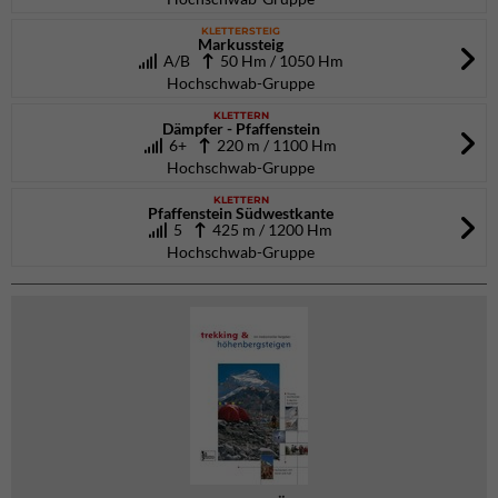
KLETTERSTEIG
Markussteig
A/B
50 Hm / 1050 Hm
Hochschwab-Gruppe
KLETTERN
Dämpfer - Pfaffenstein
6+
220 m / 1100 Hm
Hochschwab-Gruppe
KLETTERN
Pfaffenstein Südwestkante
5
425 m / 1200 Hm
Hochschwab-Gruppe