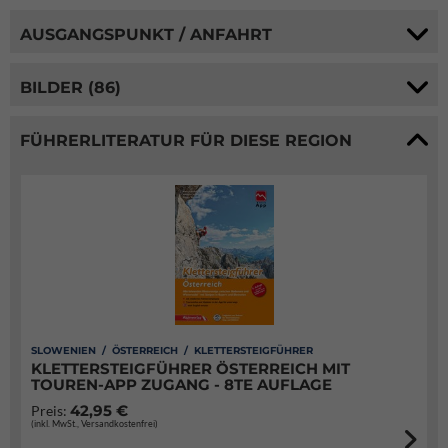
AUSGANGSPUNKT / ANFAHRT
BILDER (86)
FÜHRERLITERATUR FÜR DIESE REGION
SLOWENIEN / ÖSTERREICH / KLETTERSTEIGFÜHRER
KLETTERSTEIGFÜHRER ÖSTERREICH MIT
TOUREN-APP ZUGANG - 8TE AUFLAGE
42,95 €
Preis:
(inkl. MwSt., Versandkostenfrei)