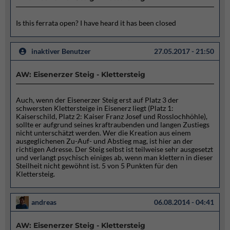
Is this ferrata open? I have heard it has been closed
inaktiver Benutzer
27.05.2017 - 21:50
AW: Eisenerzer Steig - Klettersteig
Auch, wenn der Eisenerzer Steig erst auf Platz 3 der
schwersten Klettersteige in Eisenerz liegt (Platz 1:
Kaiserschild, Platz 2: Kaiser Franz Josef und Rosslochhöhle),
sollte er aufgrund seines kraftraubenden und langen Zustiegs
nicht unterschätzt werden. Wer die Kreation aus einem
ausgeglichenen Zu-Auf- und Abstieg mag, ist hier an der
richtigen Adresse. Der Steig selbst ist teilweise sehr ausgesetzt
und verlangt psychisch einiges ab, wenn man klettern in dieser
Steilheit nicht gewöhnt ist. 5 von 5 Punkten für den
Klettersteig.
andreas
06.08.2014 - 04:41
AW: Eisenerzer Steig - Klettersteig