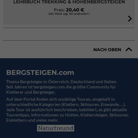
LEHRBUCH TREKKING & HÖHENBERGSTEIGEN
20,40 €
Preis:
(inkl. MwSt. zzgl. Versandkosten*)
NACH OBEN
BERGSTEIGEN.com
Thema Bergsteigen in Österreich, Deutschland und Italien.
Seit Jahren ist bergsteigen.com die größte Community für
Kletterer und Bergsteiger.
Auf dem Portal finden sich unzählige Touren, eingeteilt in
unterschiedliche Kategorien (Klettern, Skitouren, Eiswände, ...).
Jede Tour ist ausführlich beschrieben, bebildert, es gibt aktuelle
Tourentipps, Informationen zu Hütten, Klettersteigen, Skitouren,
Eisklettern und vieles mehr.