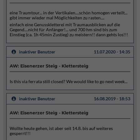
eine Traumtour... in der Vertikalen....schön homogen verteilt...
gibt immer wieder mal Möglichkeiten zu rasten....
einfach eine Genusskletterei mit Traumausblicken auf die
Gegend....nicht für Anfänger!... und 700 hm sind bis zum
Einstieg (ca. 1h 45min Zustieg) zu meistern!! dann gehts los!!!
inaktiver Benutzer
11.07.2020 - 14:35
AW: Eisenerzer Steig - Klettersteig
Is this via ferrata still closed? We would like to go next week...
inaktiver Benutzer
16.08.2019 - 18:53
AW: Eisenerzer Steig - Klettersteig
Wollte heute gehen, ist aber seit 14.8. bis auf weiteres
gesperrt!!!