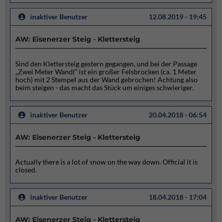
inaktiver Benutzer
12.08.2019 - 19:45
AW: Eisenerzer Steig - Klettersteig
Sind den Klettersteig gestern gegangen, und bei der Passage
„Zwei Meter Wandl“ ist ein großer Felsbrocken (ca. 1 Meter
hoch) mit 2 Stempel aus der Wand gebrochen! Achtung also
beim steigen - das macht das Stück um einiges schwieriger.
inaktiver Benutzer
20.04.2018 - 06:54
AW: Eisenerzer Steig - Klettersteig
Actually there is a lot of snow on the way down. Official it is
closed.
inaktiver Benutzer
18.04.2018 - 17:04
AW: Eisenerzer Steig - Klettersteig