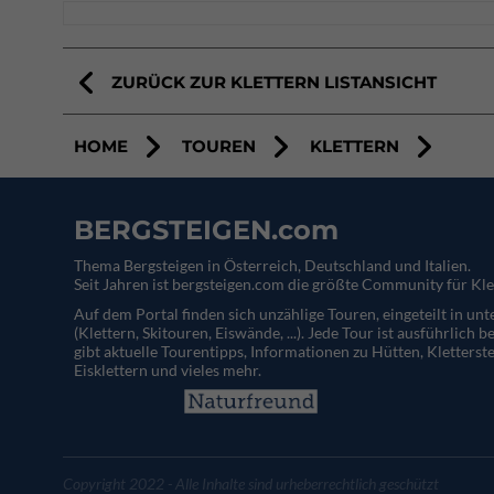
ZURÜCK ZUR KLETTERN LISTANSICHT
HOME
TOUREN
KLETTERN
BERGSTEIGEN.com
Thema Bergsteigen in Österreich, Deutschland und Italien.
Seit Jahren ist bergsteigen.com die größte Community für Kle
Auf dem Portal finden sich unzählige Touren, eingeteilt in un
(Klettern, Skitouren, Eiswände, ...). Jede Tour ist ausführlich b
gibt aktuelle Tourentipps, Informationen zu Hütten, Kletterste
Eisklettern und vieles mehr.
Copyright 2022 - Alle Inhalte sind urheberrechtlich geschützt