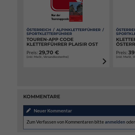
ÖSTERREICH / ALPINKLETTERFÜHRER /
ÖSTERREI
SPORTKLETTERFÜHRER
SPORTKL
TOUREN-APP CODE
KLETTE
KLETTERFÜHRER PLAISIR OST
ÖSTERR
29,70 €
39
Preis:
Preis:
(inkl. MwSt., Versandkostenfrei)
(inkl. MwSt., 
KOMMENTARE
Neuer Kommentar
Zum Verfassen von Kommentaren bitte
anmelden
ode