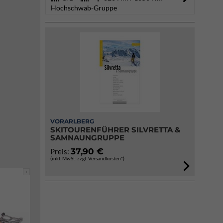
Hochschwab-Gruppe
VORARLBERG
SKITOURENFÜHRER SILVRETTA &
SAMNAUNGRUPPE
37,90 €
Preis:
(inkl. MwSt. zzgl. Versandkosten*)
i