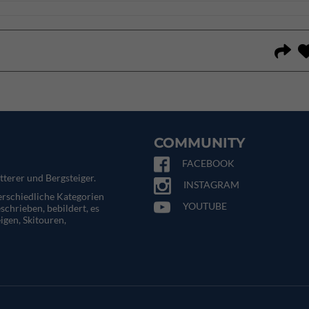
COMMUNITY
FACEBOOK
tterer und Bergsteiger.
INSTAGRAM
terschiedliche Kategorien
YOUTUBE
eschrieben, bebildert, es
igen, Skitouren,