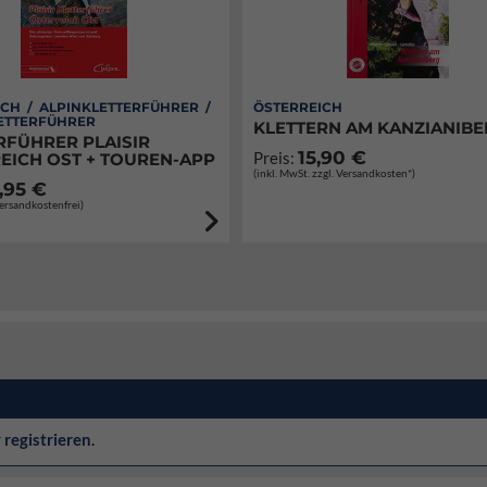
CH / ALPINKLETTERFÜHRER /
ÖSTERREICH
ETTERFÜHRER
KLETTERN AM KANZIANIB
RFÜHRER PLAISIR
15,90 €
Preis:
EICH OST + TOUREN-APP
(inkl. MwSt. zzgl. Versandkosten*)
,95 €
Versandkostenfrei)
r
registrieren
.