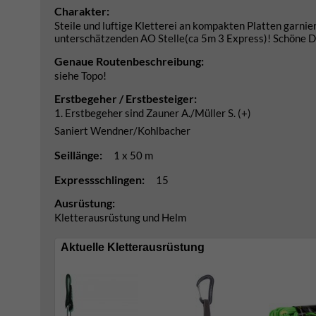
Charakter:
Steile und luftige Kletterei an kompakten Platten garnier
unterschätzenden AO Stelle(ca 5m 3 Express)! Schöne D
Genaue Routenbeschreibung:
siehe Topo!
Erstbegeher / Erstbesteiger:
1. Erstbegeher sind Zauner A./Müller S. (+)
Saniert Wendner/Kohlbacher
Seillänge:
1 x 50 m
Expressschlingen:
15
Ausrüstung:
Kletterausrüstung und Helm
Aktuelle Kletterausrüstung