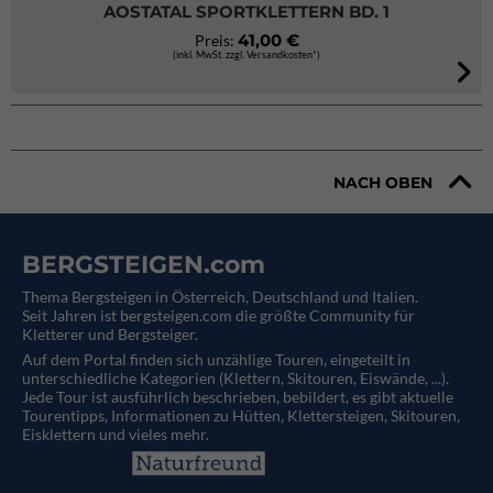
AOSTATAL SPORTKLETTERN BD. 1
41,00 €
Preis:
(inkl. MwSt. zzgl. Versandkosten*)
NACH OBEN
BERGSTEIGEN.com
Thema Bergsteigen in Österreich, Deutschland und Italien.
Seit Jahren ist bergsteigen.com die größte Community für
Kletterer und Bergsteiger.
Auf dem Portal finden sich unzählige Touren, eingeteilt in
unterschiedliche Kategorien (Klettern, Skitouren, Eiswände, ...).
Jede Tour ist ausführlich beschrieben, bebildert, es gibt aktuelle
Tourentipps, Informationen zu Hütten, Klettersteigen, Skitouren,
Eisklettern und vieles mehr.