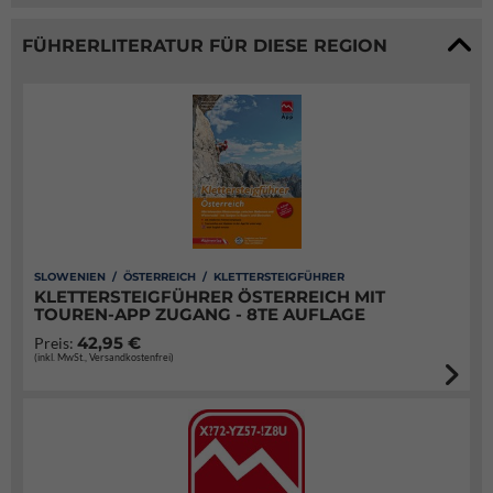
FÜHRERLITERATUR FÜR DIESE REGION
SLOWENIEN / ÖSTERREICH / KLETTERSTEIGFÜHRER
KLETTERSTEIGFÜHRER ÖSTERREICH MIT
TOUREN-APP ZUGANG - 8TE AUFLAGE
42,95 €
Preis:
(inkl. MwSt., Versandkostenfrei)