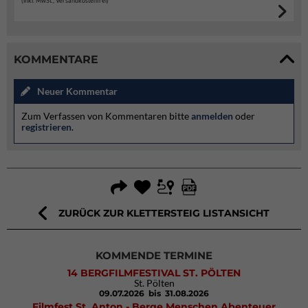
(inkl. MwSt., Versandkostenfrei)
KOMMENTARE
Neuer Kommentar
Zum Verfassen von Kommentaren bitte
anmelden
oder
registrieren
.
ZURÜCK ZUR KLETTERSTEIG LISTANSICHT
KOMMENDE TERMINE
14 BERGFILMFESTIVAL ST. PÖLTEN
St. Pölten
09.07.2026
bis 31.08.2026
Filmfest St. Anton - Berge Menschen Abenteuer