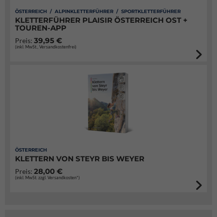
ÖSTERREICH / ALPINKLETTERFÜHRER / SPORTKLETTERFÜHRER
KLETTERFÜHRER PLAISIR ÖSTERREICH OST +
TOUREN-APP
39,95 €
Preis:
(inkl. MwSt., Versandkostenfrei)
ÖSTERREICH
KLETTERN VON STEYR BIS WEYER
28,00 €
Preis:
(inkl. MwSt. zzgl. Versandkosten*)