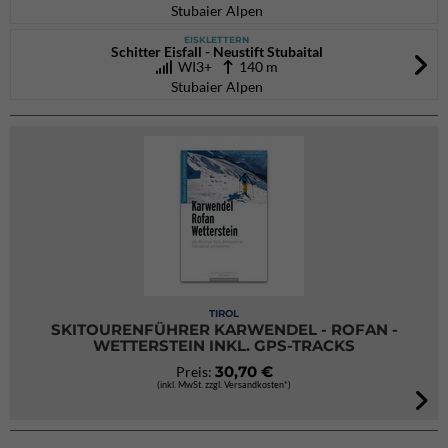
Stubaier Alpen
EISKLETTERN
Schitter Eisfall - Neustift Stubaital
WI3+
140 m
Stubaier Alpen
TIROL
SKITOURENFÜHRER KARWENDEL - ROFAN -
WETTERSTEIN INKL. GPS-TRACKS
30,70 €
Preis:
(inkl. MwSt. zzgl. Versandkosten*)