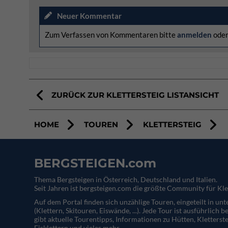
Neuer Kommentar
Zum Verfassen von Kommentaren bitte
anmelden
ode
ZURÜCK ZUR KLETTERSTEIG LISTANSICHT
HOME
TOUREN
KLETTERSTEIG
BERGSTEIGEN.com
Thema Bergsteigen in Österreich, Deutschland und Italien.
Seit Jahren ist bergsteigen.com die größte Community für Kle
Auf dem Portal finden sich unzählige Touren, eingeteilt in un
(Klettern, Skitouren, Eiswände, ...). Jede Tour ist ausführlich b
gibt aktuelle Tourentipps, Informationen zu Hütten, Kletterste
Eisklettern und vieles mehr.