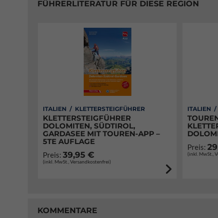
FÜHRERLITERATUR FÜR DIESE REGION
ITALIEN / KLETTERSTEIGFÜHRER
ITALIEN 
KLETTERSTEIGFÜHRER
TOUREN
DOLOMITEN, SÜDTIROL,
KLETTE
GARDASEE MIT TOUREN-APP –
DOLOM
5TE AUFLAGE
29
Preis:
39,95 €
Preis:
(inkl. MwSt., 
(inkl. MwSt., Versandkostenfrei)
KOMMENTARE