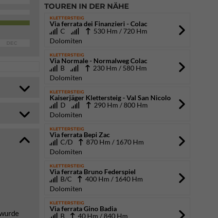
TOUREN IN DER NÄHE
KLETTERSTEIG
Via ferrata dei Finanzieri - Colac
C
530 Hm / 720 Hm
Dolomiten
DEC
KLETTERSTEIG
Via Normale - Normalweg Colac
B
230 Hm / 580 Hm
Dolomiten
KLETTERSTEIG
Kaiserjäger Klettersteig - Val San Nicolo
D
290 Hm / 800 Hm
Dolomiten
KLETTERSTEIG
Via ferrata Bepi Zac
C/D
870 Hm / 1670 Hm
Dolomiten
KLETTERSTEIG
Via ferrata Bruno Federspiel
B/C
400 Hm / 1640 Hm
Dolomiten
KLETTERSTEIG
Via ferrata Gino Badia
 wurde
B
40 Hm / 840 Hm