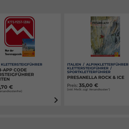
/ KLETTERSTEIGFÜHRER
ITALIEN / ALPINKLETTERFÜHRER
KLETTERSTEIGFÜHRER /
-APP CODE
SPORTKLETTERFÜHRER
RSTEIGFÜHRER
PRESANELLA ROCK & ICE
ITEN
35,00 €
Preis:
,70 €
(inkl. MwSt. zzgl. Versandkosten*)
Versandkostenfrei)