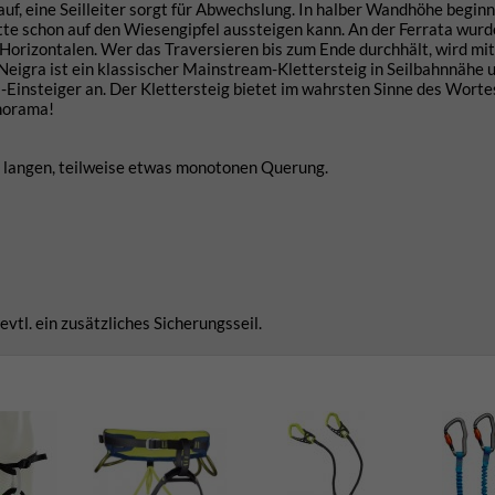
auf, eine Seilleiter sorgt für Abwechslung. In halber Wandhöhe begin
tte schon auf den Wiesengipfel aussteigen kann. An der Ferrata wur
Horizontalen. Wer das Traversieren bis zum Ende durchhält, wird mit 
eigra ist ein klassischer Mainstream-Klettersteig in Seilbahnnähe 
-Einsteiger an. Der Klettersteig bietet im wahrsten Sinne des Worte
norama!
er langen, teilweise etwas monotonen Querung.
tl. ein zusätzliches Sicherungsseil.