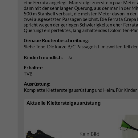
eine Ferrata angelegt. Man steigt zuerst ein paar Meter 
dann mit der sehr langen Querung, aus der man in der Mi
500 m Stahlseil verbaut, die meisten Meter davon in der 
zwei ausgesetzten Passagen belohnt. Die Ferrata Crepa N
spricht wegen der geringen Schwierigkeiten eher Ferrata
Querung) ein perfektes, lang anhaltendes Dolomiten-Pa
Genaue Routenbeschreibung:
Siehe Topo. Die kurze B/C Passage ist im zweiten Teil d
Kinderfreundlich:
Ja
Erhalter:
TVB
Ausrüstung:
Komplette Klettersteigausrüstung und Helm. Für Kinder ev
Aktuelle Klettersteigausrüstung