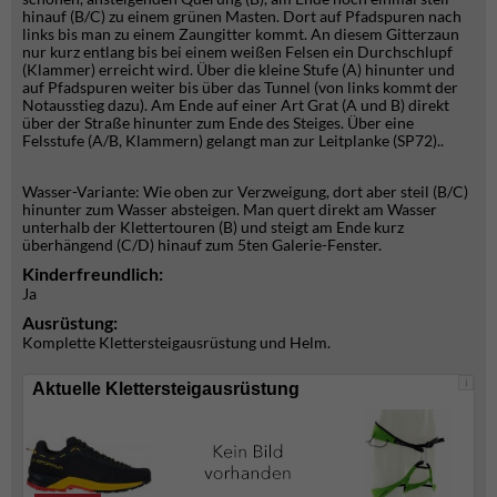
hinauf (B/C) zu einem grünen Masten. Dort auf Pfadspuren nach
links bis man zu einem Zaungitter kommt. An diesem Gitterzaun
nur kurz entlang bis bei einem weißen Felsen ein Durchschlupf
(Klammer) erreicht wird. Über die kleine Stufe (A) hinunter und
auf Pfadspuren weiter bis über das Tunnel (von links kommt der
Notausstieg dazu). Am Ende auf einer Art Grat (A und B) direkt
über der Straße hinunter zum Ende des Steiges. Über eine
Felsstufe (A/B, Klammern) gelangt man zur Leitplanke (SP72)..
Wasser-Variante: Wie oben zur Verzweigung, dort aber steil (B/C)
hinunter zum Wasser absteigen. Man quert direkt am Wasser
unterhalb der Klettertouren (B) und steigt am Ende kurz
überhängend (C/D) hinauf zum 5ten Galerie-Fenster.
Kinderfreundlich:
Ja
Ausrüstung:
Komplette Klettersteigausrüstung und Helm.
i
Aktuelle Klettersteigausrüstung