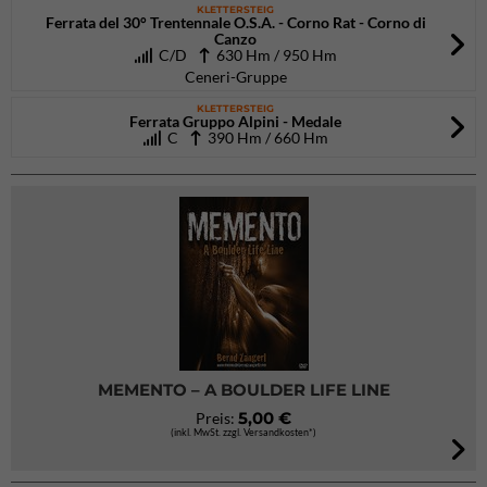
KLETTERSTEIG
Ferrata del 30° Trentennale O.S.A. - Corno Rat - Corno di
Canzo
C/D
630 Hm / 950 Hm
Ceneri-Gruppe
KLETTERSTEIG
Ferrata Gruppo Alpini - Medale
C
390 Hm / 660 Hm
MEMENTO – A BOULDER LIFE LINE
5,00 €
Preis:
(inkl. MwSt. zzgl. Versandkosten*)