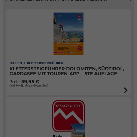
ITALIEN / KLETTERSTEIGFÜHRER
KLETTERSTEIGFÜHRER DOLOMITEN, SÜDTIROL,
GARDASEE MIT TOUREN-APP – 5TE AUFLAGE
39,95 €
Preis:
(inkl. MwSt., Versandkostenfrei)