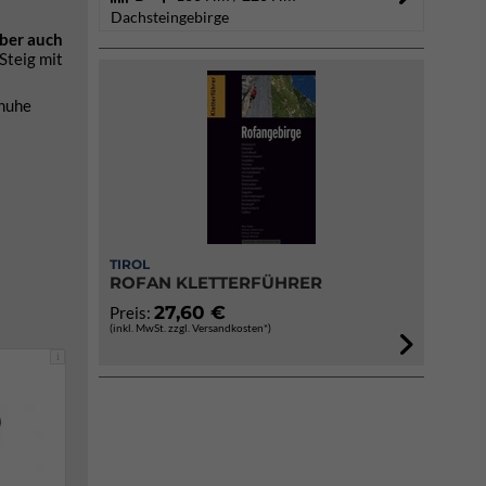
Dachsteingebirge
aber auch
Steig mit
chuhe
TIROL
ROFAN KLETTERFÜHRER
27,60 €
Preis:
(inkl. MwSt. zzgl. Versandkosten*)
i