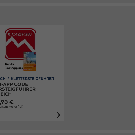
CH / KLETTERSTEIGFÜHRER
-APP CODE
RSTEIGFÜHRER
EICH
,70 €
Versandkostenfrei)