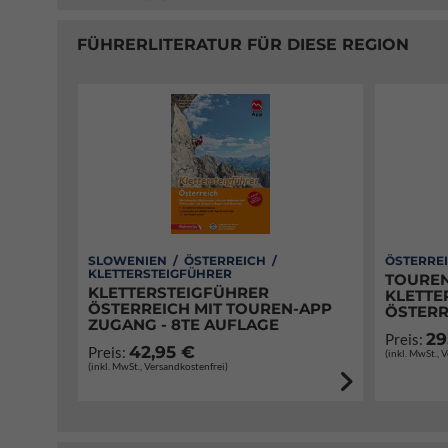
FÜHRERLITERATUR FÜR DIESE REGION
SLOWENIEN / ÖSTERREICH /
ÖSTERREI
KLETTERSTEIGFÜHRER
TOUREN
KLETTERSTEIGFÜHRER
KLETTE
ÖSTERREICH MIT TOUREN-APP
ÖSTERR
ZUGANG - 8TE AUFLAGE
29
Preis:
42,95 €
Preis:
(inkl. MwSt., 
(inkl. MwSt., Versandkostenfrei)