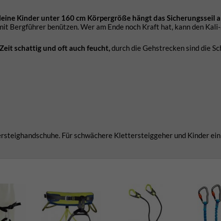
leine Kinder unter 160 cm Körpergröße hängt das Sicherungsseil 
mit Bergführer benützen. Wer am Ende noch Kraft hat, kann den Kali-
Zeit schattig und oft auch feucht,
durch die Gehstrecken sind die S
.
ersteighandschuhe. Für schwächere Klettersteiggeher und Kinder ein