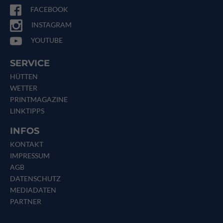
FACEBOOK
INSTAGRAM
YOUTUBE
SERVICE
HÜTTEN
WETTER
PRINTMAGAZINE
LINKTIPPS
INFOS
KONTAKT
IMPRESSUM
AGB
DATENSCHUTZ
MEDIADATEN
PARTNER