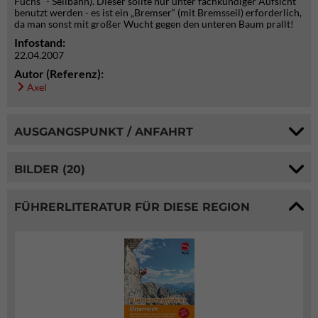
Fuchs“ - Seilbahn). Dieser sollte nur unter fachkundiger Aufsicht
benutzt werden - es ist ein „Bremser“ (mit Bremsseil) erforderlich,
da man sonst mit großer Wucht gegen den unteren Baum prallt!
Infostand:
22.04.2007
Autor (Referenz):
Axel
AUSGANGSPUNKT / ANFAHRT
BILDER (20)
FÜHRERLITERATUR FÜR DIESE REGION