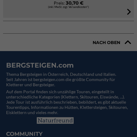
30,70 €
Preis:
(inkl. MwSt. zzgl. Versandkosten*)
NACH OBEN
BERGSTEIGEN.com
Thema Bergsteigen in Österreich, Deutschland und Italien.
Seit Jahren ist bergsteigen.com die größte Community für
Kletterer und Bergsteiger.
Auf dem Portal finden sich unzählige Touren, eingeteilt in
unterschiedliche Kategorien (Klettern, Skitouren, Eiswände, ...).
Jede Tour ist ausführlich beschrieben, bebildert, es gibt aktuelle
Tourentipps, Informationen zu Hütten, Klettersteigen, Skitouren,
Eisklettern und vieles mehr.
COMMUNITY