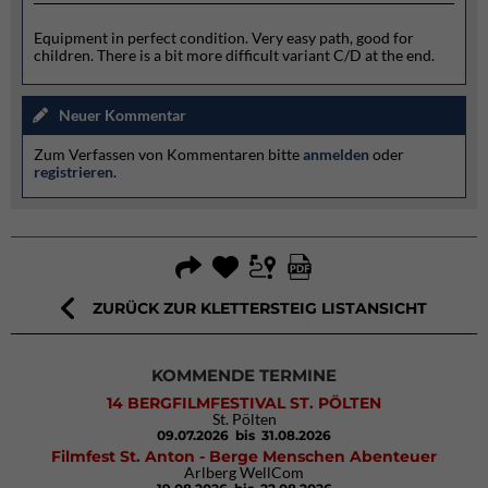
Equipment in perfect condition. Very easy path, good for
children. There is a bit more difficult variant C/D at the end.
Neuer Kommentar
Zum Verfassen von Kommentaren bitte
anmelden
oder
registrieren
.
ZURÜCK ZUR KLETTERSTEIG LISTANSICHT
KOMMENDE TERMINE
14 BERGFILMFESTIVAL ST. PÖLTEN
St. Pölten
09.07.2026
bis 31.08.2026
Filmfest St. Anton - Berge Menschen Abenteuer
Arlberg WellCom