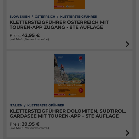
SLOWENIEN / ÖSTERREICH / KLETTERSTEIGFÜHRER
KLETTERSTEIGFÜHRER ÖSTERREICH MIT
TOUREN-APP ZUGANG - 8TE AUFLAGE
42,95 €
Preis:
(inkl. MwSt., Versandkostenfrei)
ITALIEN / KLETTERSTEIGFÜHRER
KLETTERSTEIGFÜHRER DOLOMITEN, SÜDTIROL,
GARDASEE MIT TOUREN-APP – 5TE AUFLAGE
39,95 €
Preis:
(inkl. MwSt., Versandkostenfrei)