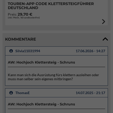
TOUREN-APP CODE KLETTERSTEIGFÜHRER
DEUTSCHLAND
29,70 €
Preis:
(inkl. MwSt., Versandkostenfrei)
KOMMENTARE
Silvia11031994
17.06.2026 - 14:27
AW: Hochjoch Klettersteig - Schruns
Kann man sich die Ausrüstung fürs klettern ausleihen oder
muss man selber sein eigenes mitbringen?
ThomasE
14.07.2025 - 21:17
AW: Hochjoch Klettersteig - Schruns