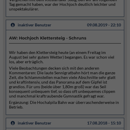
Tag gemacht haben, war der Hochjoch deutlich leichter und
unspektakulärer.
inaktiver Benutzer
09.08.2019 - 22:10
AW: Hochjoch Klettersteig - Schruns
Wir haben den Klettersteig heute (an einem Freitag im
August bei sehr gutem Wetter) begangen. Es war schon viel
los, aber erträglich.
Viele Beobachtungen decken sich mit den anderen
Kommentaren: Die laute Sennigratbahn hört man die ganze
Zeit, die Schlammstellen machen viele Abschnitte sehr glatt
und kraftintensiv, und das Panorama auf dem Gipfel ist
grandios. Für uns (beide über 1,80m groß) war das Seil
konsequent unbequem tief, so dass oft unbequemes clippen
und manchmal kraftraubende Gymnastik gefragt war.
Ergänzung: Die Hochalpila Bahn war überraschenderweise in
Betrieb.
inaktiver Benutzer
17.08.2018 - 15:10