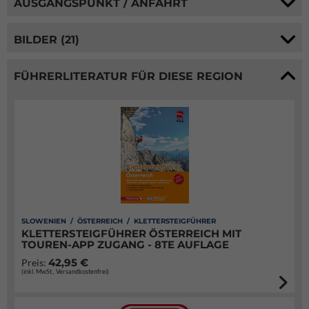
AUSGANGSPUNKT / ANFAHRT
BILDER (21)
FÜHRERLITERATUR FÜR DIESE REGION
SLOWENIEN / ÖSTERREICH / KLETTERSTEIGFÜHRER
KLETTERSTEIGFÜHRER ÖSTERREICH MIT
TOUREN-APP ZUGANG - 8TE AUFLAGE
42,95 €
Preis:
(inkl. MwSt., Versandkostenfrei)