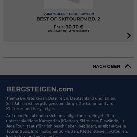
VORARLBERG | TIROL | BAYERN
BEST OF SKITOUREN BD. 2
30,70 €
Preis:
(inkl. MwSt. zzgl. Versandkosten*)
NACH OBEN
BERGSTEIGEN.com
Thema Bergsteigen in Österreich, Deutschland und Italien.
Seit Jahren ist bergsteigen.com die größte Community für
Kletterer und Bergsteiger.
Auf dem Portal finden sich unzählige Touren, eingeteilt in
unterschiedliche Kategorien (Klettern, Skitouren, Eiswände, ...).
Jede Tour ist ausführlich beschrieben, bebildert, es gibt aktuelle
Tourentipps, Informationen zu Hütten, Klettersteigen, Skitouren,
Eisklettern und vieles mehr.