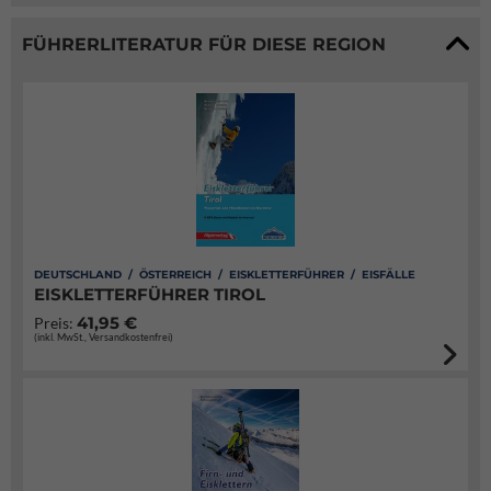
FÜHRERLITERATUR FÜR DIESE REGION
DEUTSCHLAND / ÖSTERREICH / EISKLETTERFÜHRER / EISFÄLLE
EISKLETTERFÜHRER TIROL
41,95 €
Preis:
(inkl. MwSt., Versandkostenfrei)