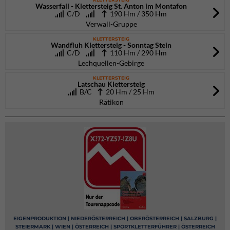
Wasserfall - Klettersteig St. Anton im Montafon
C/D
190 Hm / 350 Hm
Verwall-Gruppe
KLETTERSTEIG
Wandfluh Klettersteig - Sonntag Stein
C/D
110 Hm / 290 Hm
Lechquellen-Gebirge
KLETTERSTEIG
Latschau Klettersteig
B/C
20 Hm / 25 Hm
Rätikon
EIGENPRODUKTION | NIEDERÖSTERREICH | OBERÖSTERREICH | SALZBURG |
STEIERMARK | WIEN | ÖSTERREICH | SPORTKLETTERFÜHRER | ÖSTERREICH