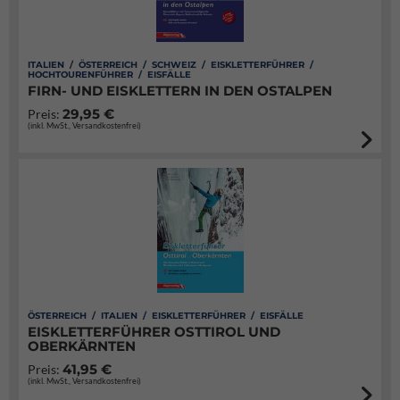
ITALIEN / ÖSTERREICH / SCHWEIZ / EISKLETTERFÜHRER /
HOCHTOURENFÜHRER / EISFÄLLE
FIRN- UND EISKLETTERN IN DEN OSTALPEN
29,95 €
Preis:
(inkl. MwSt., Versandkostenfrei)
ÖSTERREICH / ITALIEN / EISKLETTERFÜHRER / EISFÄLLE
EISKLETTERFÜHRER OSTTIROL UND
OBERKÄRNTEN
41,95 €
Preis:
(inkl. MwSt., Versandkostenfrei)