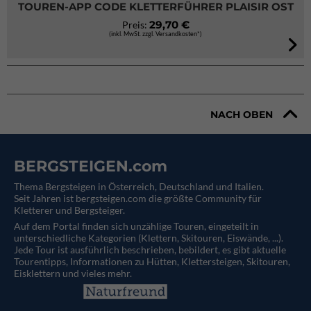
TOUREN-APP CODE KLETTERFÜHRER PLAISIR OST
29,70 €
Preis:
(inkl. MwSt. zzgl. Versandkosten*)
NACH OBEN
BERGSTEIGEN.com
Thema Bergsteigen in Österreich, Deutschland und Italien.
Seit Jahren ist bergsteigen.com die größte Community für
Kletterer und Bergsteiger.
Auf dem Portal finden sich unzählige Touren, eingeteilt in
unterschiedliche Kategorien (Klettern, Skitouren, Eiswände, ...).
Jede Tour ist ausführlich beschrieben, bebildert, es gibt aktuelle
Tourentipps, Informationen zu Hütten, Klettersteigen, Skitouren,
Eisklettern und vieles mehr.