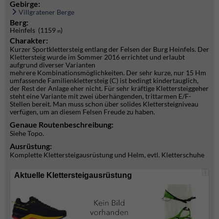
Gebirge:
Villgratener Berge
Berg:
Heinfels (1159
)
m
Charakter:
Kurzer Sportklettersteig entlang der Felsen der Burg Heinfels. Der
Klettersteig wurde im Sommer 2016 errichtet und erlaubt
aufgrund diverser Varianten
mehrere Kombinationsmöglichkeiten. Der sehr kurze, nur 15 Hm
umfassende Familienklettersteig (C) ist bedingt kindertauglich,
der Rest der Anlage eher nicht. Für sehr kräftige Klettersteiggeher
steht eine Variante mit zwei überhängenden, trittarmen E/F-
Stellen bereit. Man muss schon über solides Klettersteigniveau
verfügen, um an diesem Felsen Freude zu haben.
Genaue Routenbeschreibung:
Siehe Topo.
Ausrüstung:
Komplette Klettersteigausrüstung und Helm, evtl. Kletterschuhe
i
Aktuelle Klettersteigausrüstung