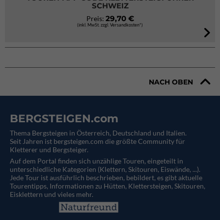
SCHWEIZ
29,70 €
Preis:
(inkl. MwSt. zzgl. Versandkosten*)
NACH OBEN
BERGSTEIGEN.com
Thema Bergsteigen in Österreich, Deutschland und Italien.
Seit Jahren ist bergsteigen.com die größte Community für
Kletterer und Bergsteiger.
Auf dem Portal finden sich unzählige Touren, eingeteilt in
unterschiedliche Kategorien (Klettern, Skitouren, Eiswände, ...).
Jede Tour ist ausführlich beschrieben, bebildert, es gibt aktuelle
Tourentipps, Informationen zu Hütten, Klettersteigen, Skitouren,
Eisklettern und vieles mehr.