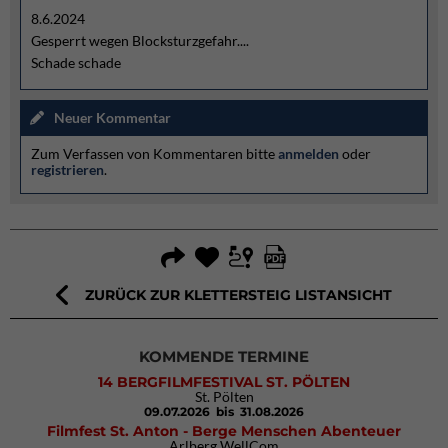
8.6.2024
Gesperrt wegen Blocksturzgefahr....
Schade schade
Neuer Kommentar
Zum Verfassen von Kommentaren bitte
anmelden
oder
registrieren
.
ZURÜCK ZUR KLETTERSTEIG LISTANSICHT
KOMMENDE TERMINE
14 BERGFILMFESTIVAL ST. PÖLTEN
St. Pölten
09.07.2026
bis 31.08.2026
Filmfest St. Anton - Berge Menschen Abenteuer
Arlberg WellCom