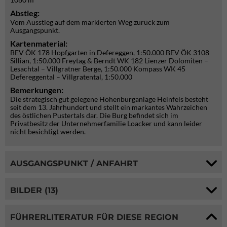
Abstieg:
Vom Ausstieg auf dem markierten Weg zurück zum
Ausgangspunkt.
Kartenmaterial:
BEV ÖK 178 Hopfgarten in Defereggen, 1:50.000 BEV ÖK 3108
Sillian, 1:50.000 Freytag & Berndt WK 182 Lienzer Dolomiten –
Lesachtal – Villgratner Berge, 1:50.000 Kompass WK 45
Defereggental – Villgratental, 1:50.000
Bemerkungen:
Die strategisch gut gelegene Höhenburganlage Heinfels besteht
seit dem 13. Jahrhundert und stellt ein markantes Wahrzeichen
des östlichen Pustertals dar. Die Burg befindet sich im
Privatbesitz der Unternehmerfamilie Loacker und kann leider
nicht besichtigt werden.
AUSGANGSPUNKT / ANFAHRT
BILDER (13)
FÜHRERLITERATUR FÜR DIESE REGION