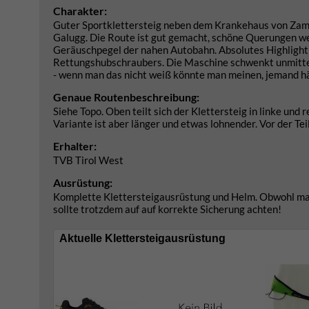
Charakter:
Guter Sportklettersteig neben dem Krankehaus von Zams
Galugg. Die Route ist gut gemacht, schöne Querungen wec
Geräuschpegel der nahen Autobahn. Absolutes Highlight -
Rettungshubschraubers. Die Maschine schwenkt unmittel
- wenn man das nicht weiß könnte man meinen, jemand hä
Genaue Routenbeschreibung:
Siehe Topo. Oben teilt sich der Klettersteig in linke und 
Variante ist aber länger und etwas lohnender. Vor der Tei
Erhalter:
TVB Tirol West
Ausrüstung:
Komplette Klettersteigausrüstung und Helm. Obwohl man
sollte trotzdem auf auf korrekte Sicherung achten!
Aktuelle Klettersteigausrüstung