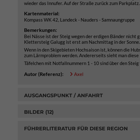
wieder das Innufer. Auf der Straße zurück zum Parkplatz.
Kartenmaterial:
Kompass WK 42, Landeck - Nauders - Samnaungruppe
Bemerkungen:
Bei Nässe ist der Steig wegen der erdigen Bänder nicht g
Klettersteig Galugg ist erst am Nachmittag in der Sonne.
Wenn in den Skigebieten Hochsaison ist, können die Hubs
zum Lärmproblem werden. Andererseits sieht man diese 
Täfelchen mit Notfallnummern 1 - 10 sind über den Steig 
Autor (Referenz):
Axel
AUSGANGSPUNKT / ANFAHRT
BILDER (12)
FÜHRERLITERATUR FÜR DIESE REGION