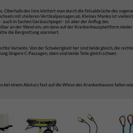
. Oberhalb des Inns klettert man durch die Felsabbrüche des sogen
hseln mit steileren Vertikalpassagen ab. Kleines Manko ist vielleic
 auch in Sachen Geräuschpegel - ist aber der Anflug des
bar an der Wand ein, um dann auf der Krankenhausplattform nieder
tte die Bergrettung alarmiert.
rechte Variante. Von der Schwierigkeit her sind beide gleich, die recht
lung längere C-Passagen, oben sind beide Teile gleich schwer.
 bei einem Absturz fast auf die Wiese des Krankenhauses fallen wü