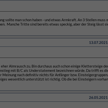
ung sollte man schon haben - und etwas Armkraft. An 3 Stellen muss 
en. Manche Tritte sind bereits etwas speckig, aber der Steig lässt s
13.07.2021 
eher Almrausch zu. Bin durchaus auch schon einige Klettersteige de
nstieg mit B/C als Understatement bezeichnen würde. Da trifft es di
er Meinung nach definitiv nichts für Anfänger bzw. Einsteigergruppen
ges wesentlich unterstützt ist richtig. Ob die bei Einsteigern vorhan
26.05.2021 