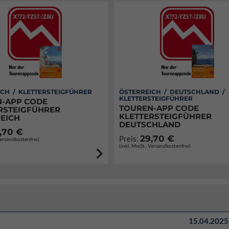
CH / KLETTERSTEIGFÜHRER
ÖSTERREICH / DEUTSCHLAND /
KLETTERSTEIGFÜHRER
-APP CODE
TOUREN-APP CODE
RSTEIGFÜHRER
KLETTERSTEIGFÜHRER
EICH
DEUTSCHLAND
,70 €
29,70 €
Preis:
Versandkostenfrei)
(inkl. MwSt., Versandkostenfrei)
15.04.2025 