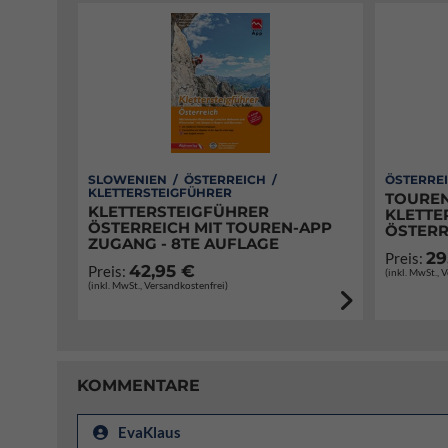
SLOWENIEN / ÖSTERREICH /
ÖSTERREI
KLETTERSTEIGFÜHRER
TOUREN
KLETTERSTEIGFÜHRER
KLETTE
ÖSTERREICH MIT TOUREN-APP
ÖSTERR
ZUGANG - 8TE AUFLAGE
29
Preis:
42,95 €
Preis:
(inkl. MwSt., 
(inkl. MwSt., Versandkostenfrei)
KOMMENTARE
EvaKlaus