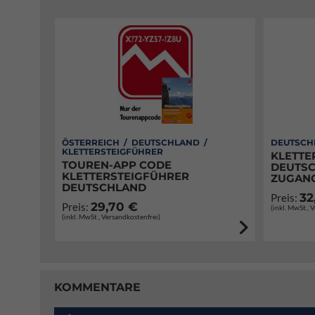
ÖSTERREICH / DEUTSCHLAND /
DEUTSCH
KLETTERSTEIGFÜHRER
KLETTE
TOUREN-APP CODE
DEUTSC
KLETTERSTEIGFÜHRER
ZUGANG
DEUTSCHLAND
32
Preis:
29,70 €
Preis:
(inkl. MwSt., 
(inkl. MwSt., Versandkostenfrei)
KOMMENTARE