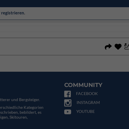
r
registrieren
.
COMMUNITY
FACEBOOK
tterer und Bergsteiger.
INSTAGRAM
terschiedliche Kategorien
YOUTUBE
eschrieben, bebildert, es
igen, Skitouren,