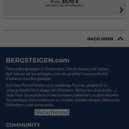
30,70 €
Preis:
(inkl. MwSt. zzgl. Versandkosten*)
NACH OBEN
BERGSTEIGEN.com
Thema Bergsteigen in Österreich, Deutschland und Italien.
Seit Jahren ist bergsteigen.com die größte Community für
Kletterer und Bergsteiger.
Auf dem Portal finden sich unzählige Touren, eingeteilt in
unterschiedliche Kategorien (Klettern, Skitouren, Eiswände, ...).
Jede Tour ist ausführlich beschrieben, bebildert, es gibt aktuelle
Tourentipps, Informationen zu Hütten, Klettersteigen, Skitouren,
Eisklettern und vieles mehr.
COMMUNITY