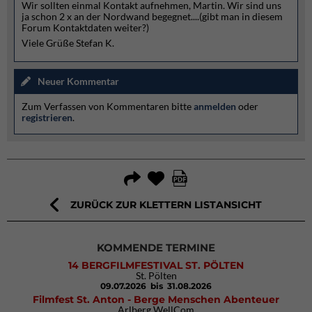
Wir sollten einmal Kontakt aufnehmen, Martin. Wir sind uns
ja schon 2 x an der Nordwand begegnet....(gibt man in diesem
Forum Kontaktdaten weiter?)
Viele Grüße Stefan K.
Neuer Kommentar
Zum Verfassen von Kommentaren bitte
anmelden
oder
registrieren
.
ZURÜCK ZUR KLETTERN LISTANSICHT
KOMMENDE TERMINE
14 BERGFILMFESTIVAL ST. PÖLTEN
St. Pölten
09.07.2026
bis 31.08.2026
Filmfest St. Anton - Berge Menschen Abenteuer
Arlberg WellCom