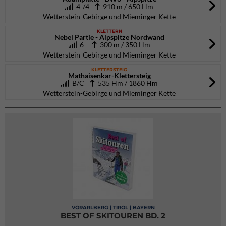
4-/4
910 m / 650 Hm
Wetterstein-Gebirge und Mieminger Kette
KLETTERN
Nebel Partie - Alpspitze Nordwand
6-
300 m / 350 Hm
Wetterstein-Gebirge und Mieminger Kette
KLETTERSTEIG
Mathaisenkar-Klettersteig
B/C
535 Hm / 1860 Hm
Wetterstein-Gebirge und Mieminger Kette
VORARLBERG | TIROL | BAYERN
BEST OF SKITOUREN BD. 2