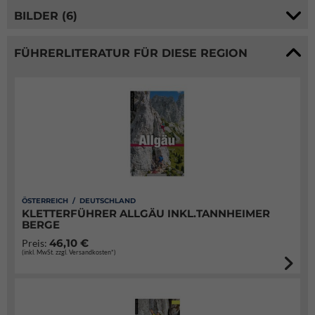
BILDER (6)
FÜHRERLITERATUR FÜR DIESE REGION
ÖSTERREICH / DEUTSCHLAND
KLETTERFÜHRER ALLGÄU INKL.TANNHEIMER
BERGE
46,10 €
Preis:
(inkl. MwSt. zzgl. Versandkosten*)