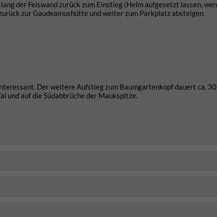
lang der Felswand zurück zum Einstieg (Helm aufgesetzt lassen, we
 zurück zur Gaudeamushütte und weiter zum Parkplatz absteigen.
 interessant. Der weitere Aufstieg zum Baumgartenkopf dauert ca. 3
Tal und auf die Südabbrüche der Maukspitze.