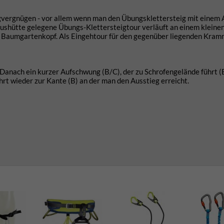
igvergnügen - vor allem wenn man den Übungsklettersteig mit einem 
hütte gelegene Übungs-Klettersteigtour verläuft an einem kleinen,
Baumgartenkopf. Als Eingehtour für den gegenüber liegenden Kram
 Danach ein kurzer Aufschwung (B/C), der zu Schrofengelände führt (B
hrt wieder zur Kante (B) an der man den Ausstieg erreicht.