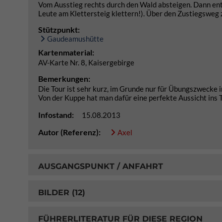
Vom Ausstieg rechts durch den Wald absteigen. Dann ent
Leute am Klettersteig klettern!). Über den Zustiegsweg
Stützpunkt:
Gaudeamushütte
Kartenmaterial:
AV-Karte Nr. 8, Kaisergebirge
Bemerkungen:
Die Tour ist sehr kurz, im Grunde nur für Übungszwecke
Von der Kuppe hat man dafür eine perfekte Aussicht ins 
Infostand:
15.08.2013
Autor (Referenz):
Axel
AUSGANGSPUNKT / ANFAHRT
BILDER (12)
FÜHRERLITERATUR FÜR DIESE REGION