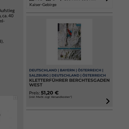
Kaiser-Gebirge
Aufstieg
 ca. 40
ml-
).
DEUTSCHLAND | BAYERN | ÖSTERREICH |
SALZBURG | DEUTSCHLAND | ÖSTERREICH
KLETTERFÜHRER BERCHTESGADEN
WEST
51,20 €
Preis:
(inkl. MwSt. zzgl. Versandkosten*)
i