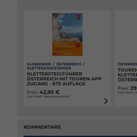
SLOWENIEN / ÖSTERREICH /
ÖSTERREI
KLETTERSTEIGFÜHRER
TOUREN
KLETTERSTEIGFÜHRER
KLETTE
ÖSTERREICH MIT TOUREN-APP
ÖSTERR
ZUGANG - 8TE AUFLAGE
29
Preis:
42,95 €
Preis:
(inkl. MwSt., 
(inkl. MwSt., Versandkostenfrei)
KOMMENTARE