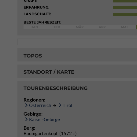
KRAFT:
ERFAHRUNG:
LANDSCHAFT:
BESTE JAHRESZEIT:
JAN
FEB
MÄR
APR
MAI
TOPOS
STANDORT / KARTE
TOURENBESCHREIBUNG
Regionen:
Österreich
Tirol
Gebirge:
Kaiser-Gebirge
Berg:
Baumgartenkopf (1572
)
m