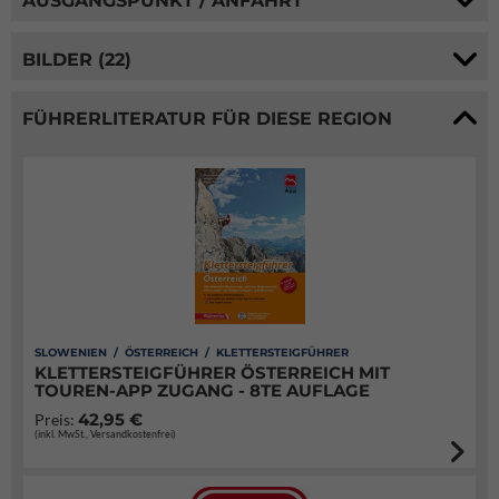
AUSGANGSPUNKT / ANFAHRT
BILDER (22)
FÜHRERLITERATUR FÜR DIESE REGION
SLOWENIEN / ÖSTERREICH / KLETTERSTEIGFÜHRER
KLETTERSTEIGFÜHRER ÖSTERREICH MIT
TOUREN-APP ZUGANG - 8TE AUFLAGE
42,95 €
Preis:
(inkl. MwSt., Versandkostenfrei)