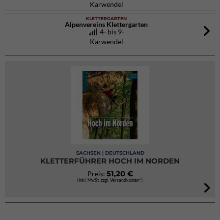
Karwendel
KLETTERGARTEN
Alpenvereins Klettergarten
4- bis 9-
Karwendel
SACHSEN | DEUTSCHLAND
KLETTERFÜHRER HOCH IM NORDEN
51,20 €
Preis:
(inkl. MwSt. zzgl. Versandkosten*)