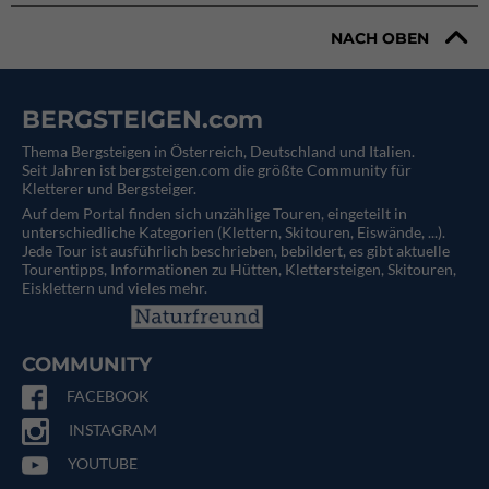
NACH OBEN
BERGSTEIGEN.com
Thema Bergsteigen in Österreich, Deutschland und Italien.
Seit Jahren ist bergsteigen.com die größte Community für
Kletterer und Bergsteiger.
Auf dem Portal finden sich unzählige Touren, eingeteilt in
unterschiedliche Kategorien (Klettern, Skitouren, Eiswände, ...).
Jede Tour ist ausführlich beschrieben, bebildert, es gibt aktuelle
Tourentipps, Informationen zu Hütten, Klettersteigen, Skitouren,
Eisklettern und vieles mehr.
COMMUNITY
FACEBOOK
INSTAGRAM
YOUTUBE