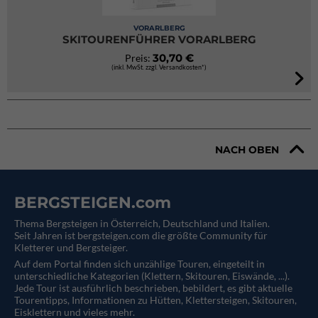
VORARLBERG
SKITOURENFÜHRER VORARLBERG
30,70 €
Preis:
(inkl. MwSt. zzgl. Versandkosten*)
NACH OBEN
BERGSTEIGEN.com
Thema Bergsteigen in Österreich, Deutschland und Italien.
Seit Jahren ist bergsteigen.com die größte Community für
Kletterer und Bergsteiger.
Auf dem Portal finden sich unzählige Touren, eingeteilt in
unterschiedliche Kategorien (Klettern, Skitouren, Eiswände, ...).
Jede Tour ist ausführlich beschrieben, bebildert, es gibt aktuelle
Tourentipps, Informationen zu Hütten, Klettersteigen, Skitouren,
Eisklettern und vieles mehr.