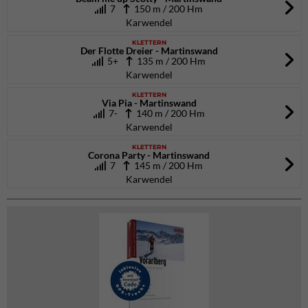
7
150 m / 200 Hm
Karwendel
KLETTERN
Der Flotte Dreier - Martinswand
5+
135 m / 200 Hm
Karwendel
KLETTERN
Via Pia - Martinswand
7-
140 m / 200 Hm
Karwendel
KLETTERN
Corona Party - Martinswand
7
145 m / 200 Hm
Karwendel