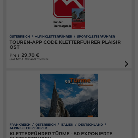
ÖSTERREICH / ALPINKLETTERFÜHRER / SPORTKLETTERFÜHRER
TOUREN-APP CODE KLETTERFÜHRER PLAISIR
OST
29,70 €
Preis:
(inkl. MwSt., Versandkostenfrei)
FRANKREICH / ÖSTERREICH / ITALIEN / DEUTSCHLAND /
ALPINKLETTERFÜHRER
KLETTERFÜHRER TÜRME - 50 EXPONIERTE