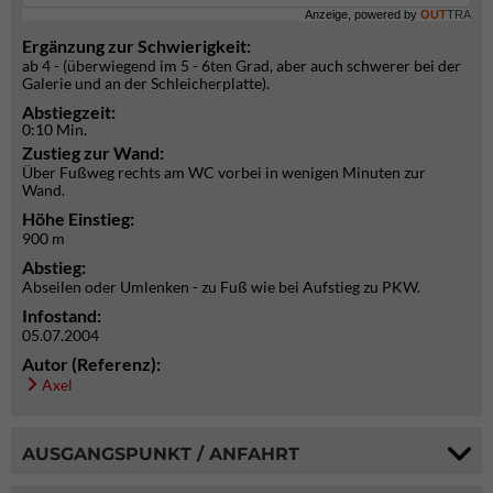
Anzeige, powered by
OUT
TRA
Ergänzung zur Schwierigkeit:
ab 4 - (überwiegend im 5 - 6ten Grad, aber auch schwerer bei der
Galerie und an der Schleicherplatte).
Abstiegzeit:
0:10 Min.
Zustieg zur Wand:
Über Fußweg rechts am WC vorbei in wenigen Minuten zur
Wand.
Höhe Einstieg:
900 m
Abstieg:
Abseilen oder Umlenken - zu Fuß wie bei Aufstieg zu PKW.
Infostand:
05.07.2004
Autor (Referenz):
Axel
AUSGANGSPUNKT / ANFAHRT