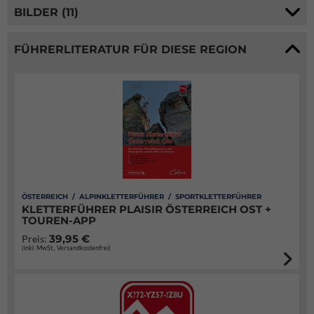
BILDER (11)
FÜHRERLITERATUR FÜR DIESE REGION
ÖSTERREICH / ALPINKLETTERFÜHRER / SPORTKLETTERFÜHRER
KLETTERFÜHRER PLAISIR ÖSTERREICH OST +
TOUREN-APP
39,95 €
Preis:
(inkl. MwSt., Versandkostenfrei)