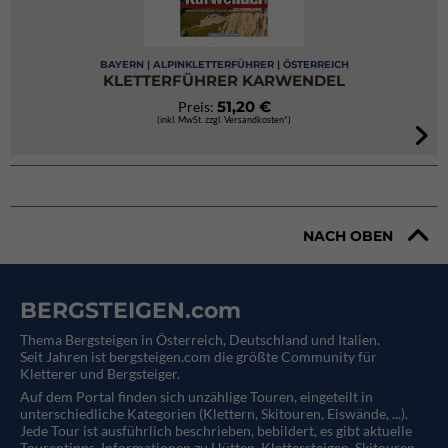
BAYERN | ALPINKLETTERFÜHRER | ÖSTERREICH
KLETTERFÜHRER KARWENDEL
51,20 €
Preis:
(inkl. MwSt. zzgl. Versandkosten*)
NACH OBEN
BERGSTEIGEN.com
Thema Bergsteigen in Österreich, Deutschland und Italien.
Seit Jahren ist bergsteigen.com die größte Community für
Kletterer und Bergsteiger.
Auf dem Portal finden sich unzählige Touren, eingeteilt in
unterschiedliche Kategorien (Klettern, Skitouren, Eiswände, ...).
Jede Tour ist ausführlich beschrieben, bebildert, es gibt aktuelle
Tourentipps, Informationen zu Hütten, Klettersteigen, Skitouren,