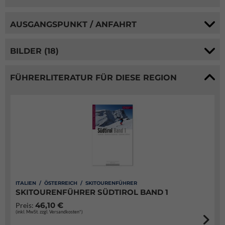
AUSGANGSPUNKT / ANFAHRT
BILDER (18)
FÜHRERLITERATUR FÜR DIESE REGION
ITALIEN / ÖSTERREICH / SKITOURENFÜHRER
SKITOURENFÜHRER SÜDTIROL BAND 1
46,10 €
Preis:
(inkl. MwSt. zzgl. Versandkosten*)