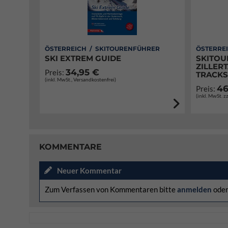
ÖSTERREICH / SKITOURENFÜHRER
ÖSTERRE
SKI EXTREM GUIDE
SKITOU
ZILLERT
34,95 €
Preis:
TRACKS
(inkl. MwSt., Versandkostenfrei)
46
Preis:
(inkl. MwSt. z
KOMMENTARE
Neuer Kommentar
Zum Verfassen von Kommentaren bitte
anmelden
ode