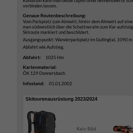
Kondition kann man beide Gipfel ohne nennenswerte Schwi
verbinden lassen.
Genaue Routenbeschreibung:
Vom Parkplatz zum Almwirt, hinter dem Almwirt auf eine
man südwestlich über die Schattneralm zum Kar aufsteigt
Skiroute markiert und beschildert.
Ausgangspunkt: Wanderparkplatz im Gullingtal, 1090 m
Abfahrt wie Aufstieg.
Abfahrt:
1025 Hm
Kartenmaterial:
ÖK 129 Donnersbach
Infostand:
01.01.2002
Skitourenausrüstung 2023/2024