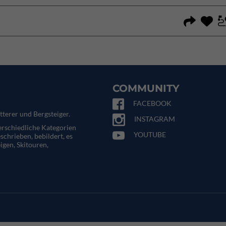
COMMUNITY
FACEBOOK
tterer und Bergsteiger.
INSTAGRAM
terschiedliche Kategorien
YOUTUBE
eschrieben, bebildert, es
igen, Skitouren,