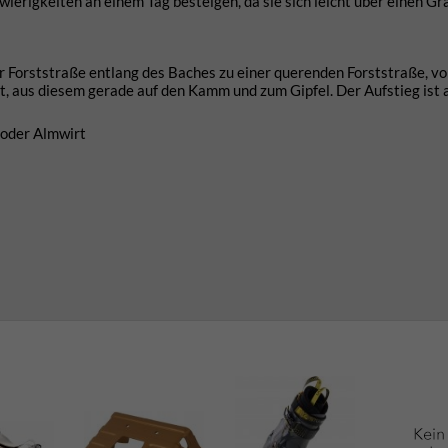
erigkeiten an einem Tag besteigen, da sie sich leicht über einen Gr
r Forststraße entlang des Baches zu einer querenden Forststraße, vo
, aus diesem gerade auf den Kamm und zum Gipfel. Der Aufstieg ist 
 oder Almwirt