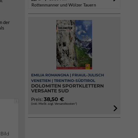
at
Rottenmanner und Wölzer Tauern
n der
als
EMILIA ROMANGNA | FRIAUL-JULISCH
VENETIEN | TRENTINO-SÜDTIROL
DOLOMITEN SPORTKLETTERN
VERSANTE SUD
38,50 €
Preis:
i
(inkl. MwSt. zzgl. Versandkosten*)