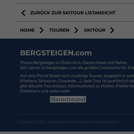
ZURÜCK ZUR SKITOUR LISTANSICHT
HOME
TOUREN
SKITOUR
BERGSTEIGEN.com
Thema Bergsteigen in Österreich, Deutschland und Italien.
Seit Jahren ist bergsteigen.com die größte Community für Kle
Auf dem Portal finden sich unzählige Touren, eingeteilt in un
(Klettern, Skitouren, Eiswände, ...). Jede Tour ist ausführlich b
gibt aktuelle Tourentipps, Informationen zu Hütten, Kletterste
Eisklettern und vieles mehr.
Copyright 2022 - Alle Inhalte sind urheberrechtlich geschützt