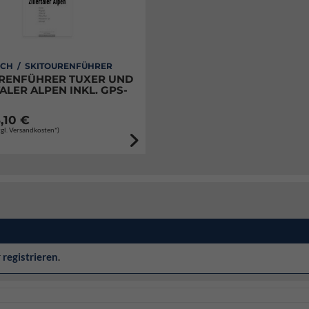
ICH / SKITOURENFÜHRER
RENFÜHRER TUXER UND
ALER ALPEN INKL. GPS-
,10 €
zgl. Versandkosten*)
r
registrieren
.