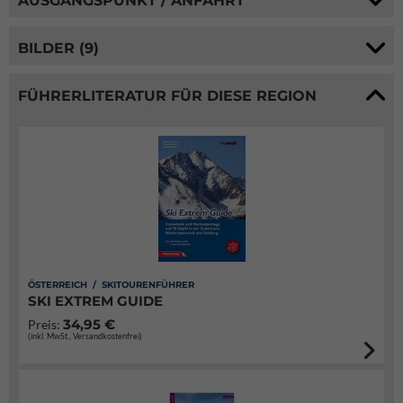
AUSGANGSPUNKT / ANFAHRT
BILDER (9)
FÜHRERLITERATUR FÜR DIESE REGION
ÖSTERREICH / SKITOURENFÜHRER
SKI EXTREM GUIDE
34,95 €
Preis:
(inkl. MwSt., Versandkostenfrei)