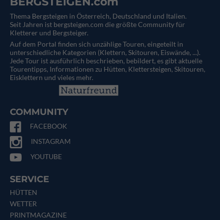
BERGSTEIGEN.com
Thema Bergsteigen in Österreich, Deutschland und Italien.
Seit Jahren ist bergsteigen.com die größte Community für
Kletterer und Bergsteiger.
Auf dem Portal finden sich unzählige Touren, eingeteilt in
unterschiedliche Kategorien (Klettern, Skitouren, Eiswände, ...).
Jede Tour ist ausführlich beschrieben, bebildert, es gibt aktuelle
Tourentipps, Informationen zu Hütten, Klettersteigen, Skitouren,
Eisklettern und vieles mehr.
COMMUNITY
FACEBOOK
INSTAGRAM
YOUTUBE
SERVICE
HÜTTEN
WETTER
PRINTMAGAZINE