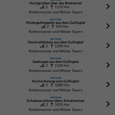
Hochgrößen über das Riednertal
2
1150 Hm
Rottenmanner und Wölzer Tauern
SKITOUR
Hintergullingspitz aus dem Gullingtal
2
950 Hm
Rottenmanner und Wölzer Tauern
SKITOUR
Hochrettelstein aus dem Gullingtal
2
1300 Hm
Rottenmanner und Wölzer Tauern
SKITOUR
Seekoppe aus dem Gullingtal
2
1100 Hm
Rottenmanner und Wölzer Tauern
SKITOUR
Hochschwung vom Gullingtal
2
1080 Hm
Rottenmanner und Wölzer Tauern
SKITOUR
Schattnerzinken übers Schattnerkar
2
1025 Hm
Rottenmanner und Wölzer Tauern