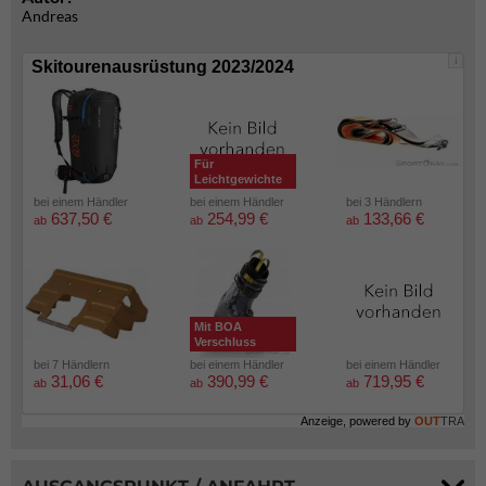
Andreas
i
Skitourenausrüstung 2023/2024
Für
Leichtgewichte
bei einem Händler
bei einem Händler
bei 3 Händlern
637,50 €
254,99 €
133,66 €
ab
ab
ab
Mit BOA
Verschluss
bei 7 Händlern
bei einem Händler
bei einem Händler
31,06 €
390,99 €
719,95 €
ab
ab
ab
Anzeige, powered by
OUT
TRA