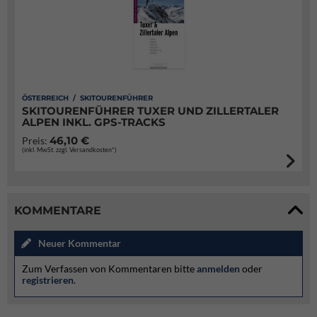
ÖSTERREICH / SKITOURENFÜHRER
SKITOURENFÜHRER TUXER UND ZILLERTALER
ALPEN INKL. GPS-TRACKS
46,10 €
Preis:
(inkl. MwSt. zzgl. Versandkosten*)
KOMMENTARE
Neuer Kommentar
Zum Verfassen von Kommentaren bitte
anmelden
oder
registrieren
.