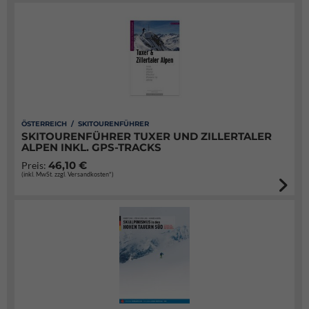
ÖSTERREICH / SKITOURENFÜHRER
SKITOURENFÜHRER TUXER UND ZILLERTALER
ALPEN INKL. GPS-TRACKS
46,10 €
Preis:
(inkl. MwSt. zzgl. Versandkosten*)