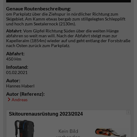
Genaue Routenbeschreibung:
om Parkplatz über die Ziehspur in nördlicher Richtung zum
Skigebiet. Am Kamm etwas bergab zum stillgelegten Schlepplift
und hoch zum Seetalernock (2130m).
Abfahrt
: Vom Gipfel Richtung Süden über die weiten Hänge
abfahren so weit man will. Nach der Abfahrt steigt man zur
Kapelleralm (1854m) wieder auf und geht entlang der Forststraße
nach Osten zurück zum Parkplatz.
Abfahrt:
450 Hm
Infostand:
01.02.2021
Autor:
Hannes Haberl
Autor (Referenz):
Andreas
i
Skitourenausrüstung 2023/2024