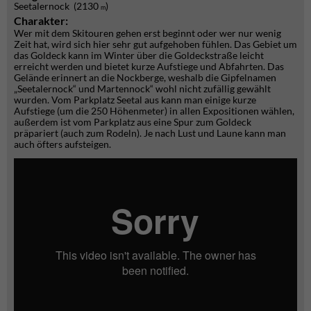
Seetalernock (2130
)
m
Charakter:
Wer mit dem Skitouren gehen erst beginnt oder wer nur wenig
Zeit hat, wird sich hier sehr gut aufgehoben fühlen. Das Gebiet um
das Goldeck kann im Winter über die Goldeckstraße leicht
erreicht werden und bietet kurze Aufstiege und Abfahrten. Das
Gelände erinnert an die Nockberge, weshalb die Gipfelnamen
„Seetalernock“ und Martennock“ wohl nicht zufällig gewählt
wurden. Vom Parkplatz Seetal aus kann man einige kurze
Aufstiege (um die 250 Höhenmeter) in allen Expositionen wählen,
außerdem ist vom Parkplatz aus eine Spur zum Goldeck
präpariert (auch zum Rodeln). Je nach Lust und Laune kann man
auch öfters aufsteigen.