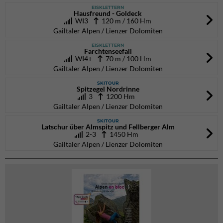
EISKLETTERN
Hausfreund - Goldeck
WI3
120 m / 160 Hm
Gailtaler Alpen / Lienzer Dolomiten
EISKLETTERN
Farchtenseefall
WI4+
70 m / 100 Hm
Gailtaler Alpen / Lienzer Dolomiten
SKITOUR
Spitzegel Nordrinne
3
1200 Hm
Gailtaler Alpen / Lienzer Dolomiten
SKITOUR
Latschur über Almspitz und Fellberger Alm
2-3
1450 Hm
Gailtaler Alpen / Lienzer Dolomiten