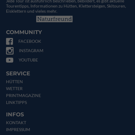
Jede Tour ist ausführlich beschrieben, bebildert, es gibt aktuelle
Tourentipps, Informationen zu Hütten, Klettersteigen, Skitouren,
Eisklettern und vieles mehr.
COMMUNITY
FACEBOOK
INSTAGRAM
YOUTUBE
SERVICE
HÜTTEN
WETTER
PRINTMAGAZINE
LINKTIPPS
INFOS
KONTAKT
IMPRESSUM