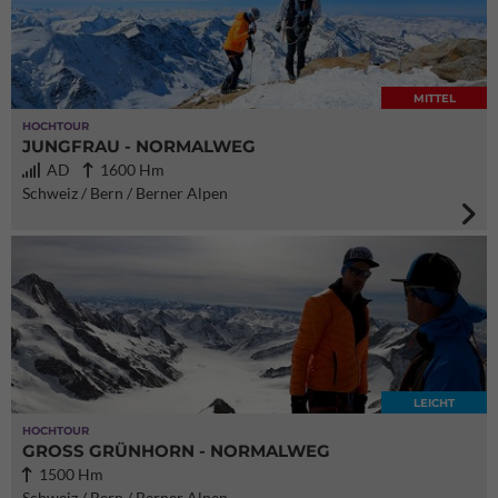
MITTEL
HOCHTOUR
JUNGFRAU - NORMALWEG
AD
1600 Hm
Schweiz / Bern / Berner Alpen
LEICHT
HOCHTOUR
GROSS GRÜNHORN - NORMALWEG
1500 Hm
Schweiz / Bern / Berner Alpen