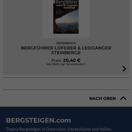
ÖSTERREICH
BERGFÜHRER LOFERER & LEOGANGER
STEINBERGE
20,40 €
Preis:
(inkl. MwSt. zzgl. Versandkosten*)
NACH OBEN
BERGSTEIGEN.com
Thema Bergsteigen in Österreich, Deutschland und Italien.