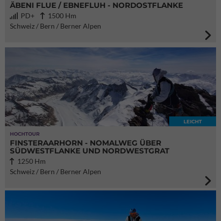
ÄBENI FLUE / EBNEFLUH - NORDOSTFLANKE
PD+
1500 Hm
Schweiz / Bern / Berner Alpen
LEICHT
HOCHTOUR
FINSTERAARHORN - NOMALWEG ÜBER
SÜDWESTFLANKE UND NORDWESTGRAT
1250 Hm
Schweiz / Bern / Berner Alpen