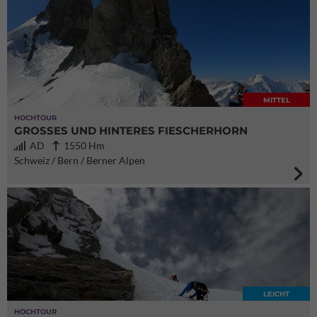
MITTEL
HOCHTOUR
GROSSES UND HINTERES FIESCHERHORN
AD
1550 Hm
Schweiz / Bern / Berner Alpen
LEICHT
HOCHTOUR