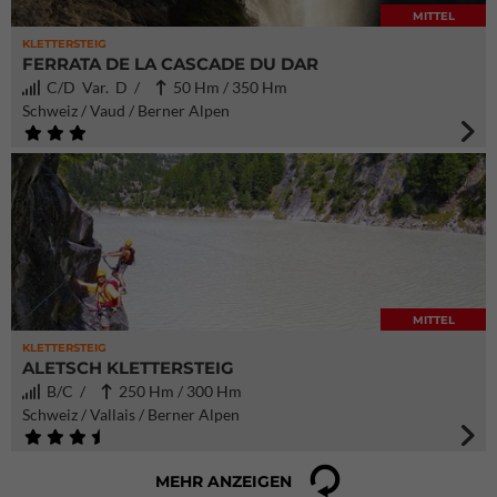
MITTEL
KLETTERSTEIG
FERRATA DE LA CASCADE DU DAR
C/D Var. D /
50 Hm / 350 Hm
Schweiz / Vaud / Berner Alpen
MITTEL
KLETTERSTEIG
ALETSCH KLETTERSTEIG
B/C /
250 Hm / 300 Hm
Schweiz / Vallais / Berner Alpen
MEHR ANZEIGEN