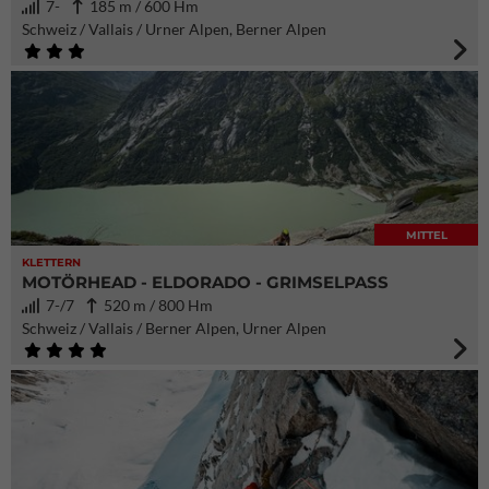
7-
185 m / 600 Hm
Schweiz / Vallais / Urner Alpen, Berner Alpen
MITTEL
KLETTERN
MOTÖRHEAD - ELDORADO - GRIMSELPASS
7-/7
520 m / 800 Hm
Schweiz / Vallais / Berner Alpen, Urner Alpen