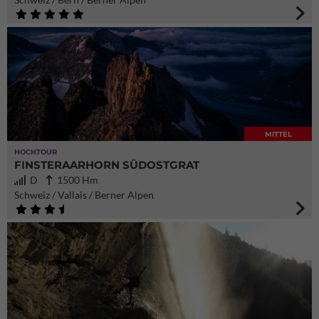
MITTEL
HOCHTOUR
FINSTERAARHORN SÜDOSTGRAT
D
1500 Hm
Schweiz / Vallais / Berner Alpen