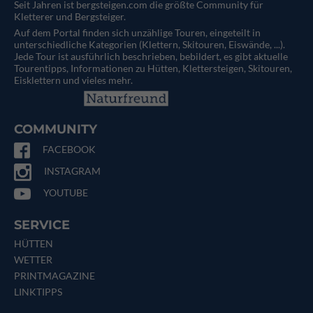
Seit Jahren ist bergsteigen.com die größte Community für
Kletterer und Bergsteiger.
Auf dem Portal finden sich unzählige Touren, eingeteilt in
unterschiedliche Kategorien (Klettern, Skitouren, Eiswände, ...).
Jede Tour ist ausführlich beschrieben, bebildert, es gibt aktuelle
Tourentipps, Informationen zu Hütten, Klettersteigen, Skitouren,
Eisklettern und vieles mehr.
COMMUNITY
FACEBOOK
INSTAGRAM
YOUTUBE
SERVICE
HÜTTEN
WETTER
PRINTMAGAZINE
LINKTIPPS