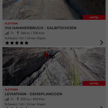
MITTEL
KLETTERN
VIA HAMMERBRUCH - SALBITSCHIJEN
7+
360 m / 700 Hm
Schweiz / Uri / Urner Alpen
MITTEL
KLETTERN
LEVIATHAN - GEMSPLANGGEN
7+
205 m / 450 Hm
Schweiz / Uri / Urner Alpen