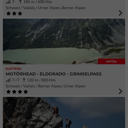
7-
185 m / 600 Hm
Schweiz / Vallais / Urner Alpen, Berner Alpen
MITTEL
KLETTERN
MOTÖRHEAD - ELDORADO - GRIMSELPASS
7-/7
520 m / 800 Hm
Schweiz / Vallais / Berner Alpen, Urner Alpen