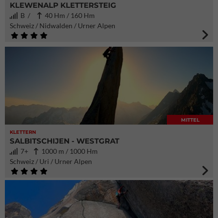
KLEWENALP KLETTERSTEIG
B /
40 Hm / 160 Hm
Schweiz / Nidwalden / Urner Alpen
MITTEL
KLETTERN
SALBITSCHIJEN - WESTGRAT
7+
1000 m / 1000 Hm
Schweiz / Uri / Urner Alpen