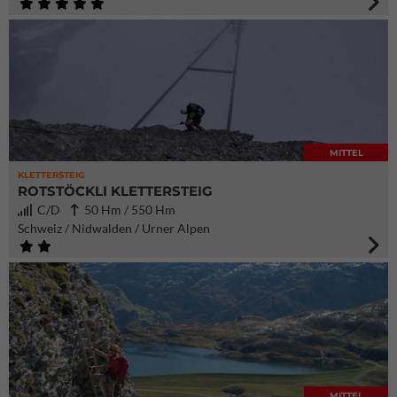
MITTEL
KLETTERSTEIG
ROTSTÖCKLI KLETTERSTEIG
C/D
50 Hm / 550 Hm
Schweiz / Nidwalden / Urner Alpen
MITTEL