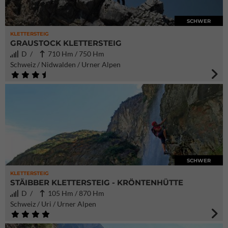
SCHWER
KLETTERSTEIG
GRAUSTOCK KLETTERSTEIG
D /
710 Hm / 750 Hm
Schweiz / Nidwalden / Urner Alpen
SCHWER
KLETTERSTEIG
STÄIBBER KLETTERSTEIG - KRÖNTENHÜTTE
D /
105 Hm / 870 Hm
Schweiz / Uri / Urner Alpen