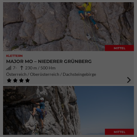
MITTEL
KLETTERN
MAJOR MO – NIEDERER GRÜNBERG
7-
230 m / 500 Hm
Österreich / Oberösterreich / Dachsteingebirge
MITTEL