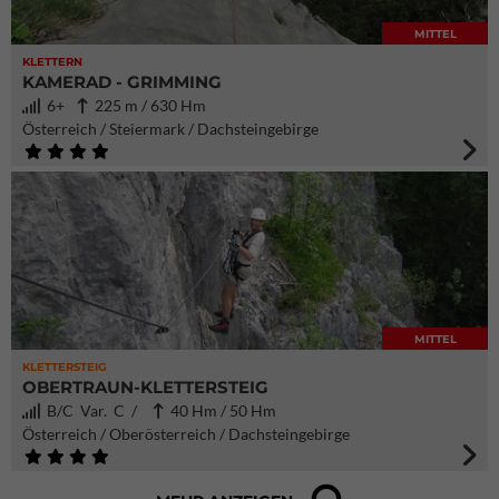
MITTEL
KLETTERN
KAMERAD - GRIMMING
6+
225 m / 630 Hm
Österreich / Steiermark / Dachsteingebirge
MITTEL
KLETTERSTEIG
OBERTRAUN-KLETTERSTEIG
B/C Var. C /
40 Hm / 50 Hm
Österreich / Oberösterreich / Dachsteingebirge