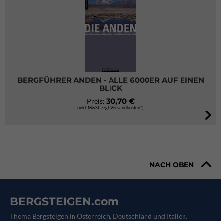
BERGFÜHRER ANDEN - ALLE 6000ER AUF EINEN
BLICK
30,70 €
Preis:
(inkl. MwSt. zzgl. Versandkosten*)
NACH OBEN
BERGSTEIGEN.com
Thema Bergsteigen in Österreich, Deutschland und Italien.