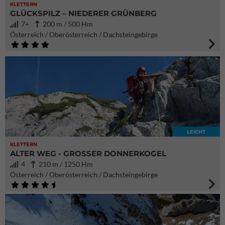
KLETTERN
GLÜCKSPILZ – NIEDERER GRÜNBERG
7+
200 m / 500 Hm
Österreich / Oberösterreich / Dachsteingebirge
LEICHT
KLETTERN
ALTER WEG - GROSSER DONNERKOGEL
4
210 m / 1250 Hm
Österreich / Oberösterreich / Dachsteingebirge