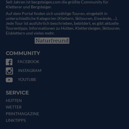
Seit Jahren ist bergsteigen.com die größte Community für
Kletterer und Bergsteiger.
Auf dem Portal finden sich unzählige Touren, eingeteilt in
unterschiedliche Kategorien (Klettern, Skitouren, Eiswände, ...).
Jede Tour ist ausführlich beschrieben, bebildert, es gibt aktuelle
Tourentipps, Informationen zu Hütten, Klettersteigen, Skitouren,
Eisklettern und vieles mehr.
COMMUNITY
FACEBOOK
INSTAGRAM
YOUTUBE
SERVICE
HÜTTEN
WETTER
PRINTMAGAZINE
LINKTIPPS