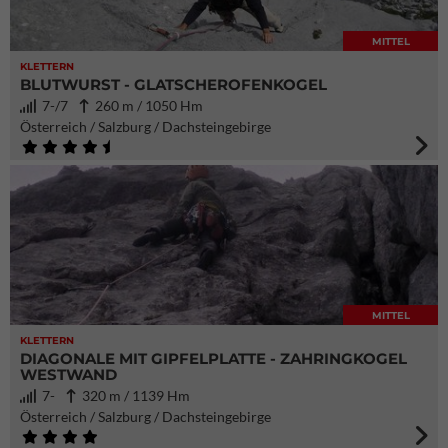
MITTEL
KLETTERN
BLUTWURST - GLATSCHEROFENKOGEL
7-/7
260 m / 1050 Hm
Österreich / Salzburg / Dachsteingebirge
MITTEL
KLETTERN
DIAGONALE MIT GIPFELPLATTE - ZAHRINGKOGEL
WESTWAND
7-
320 m / 1139 Hm
Österreich / Salzburg / Dachsteingebirge