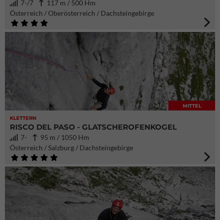
7-/7
117 m / 500 Hm
Österreich / Oberösterreich / Dachsteingebirge
MITTEL
KLETTERN
RISCO DEL PASO - GLATSCHEROFENKOGEL
7-
95 m / 1050 Hm
Österreich / Salzburg / Dachsteingebirge