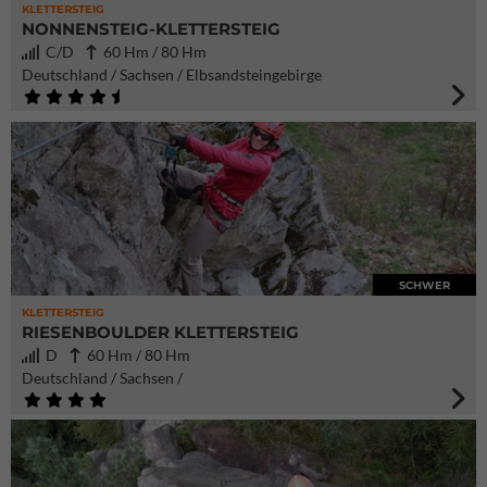
KLETTERSTEIG
NONNENSTEIG-KLETTERSTEIG
C/D
60 Hm / 80 Hm
Deutschland / Sachsen / Elbsandsteingebirge
SCHWER
KLETTERSTEIG
RIESENBOULDER KLETTERSTEIG
D
60 Hm / 80 Hm
Deutschland / Sachsen /