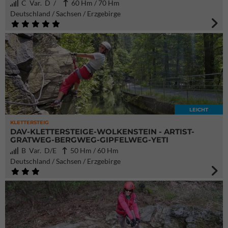
C Var. D /
60 Hm / 70 Hm
Deutschland / Sachsen / Erzgebirge
LEICHT
KLETTERSTEIG
DAV-KLETTERSTEIGE-WOLKENSTEIN - ARTIST-
GRATWEG-BERGWEG-GIPFELWEG-YETI
B Var. D/E
50 Hm / 60 Hm
Deutschland / Sachsen / Erzgebirge