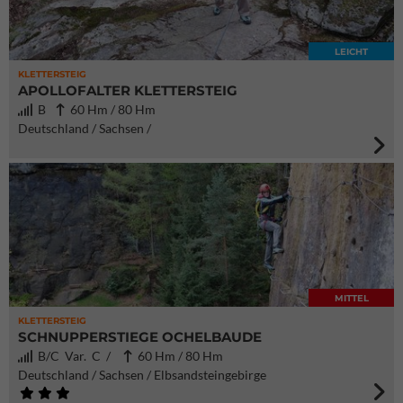
LEICHT
KLETTERSTEIG
APOLLOFALTER KLETTERSTEIG
B
60 Hm / 80 Hm
Deutschland / Sachsen /
MITTEL
KLETTERSTEIG
SCHNUPPERSTIEGE OCHELBAUDE
B/C Var. C /
60 Hm / 80 Hm
Deutschland / Sachsen / Elbsandsteingebirge