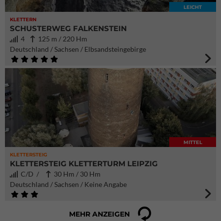
LEICHT
KLETTERN
SCHUSTERWEG FALKENSTEIN
4
125 m / 220 Hm
Deutschland / Sachsen / Elbsandsteingebirge
MITTEL
KLETTERSTEIG
KLETTERSTEIG KLETTERTURM LEIPZIG
C/D /
30 Hm / 30 Hm
Deutschland / Sachsen / Keine Angabe
MEHR ANZEIGEN