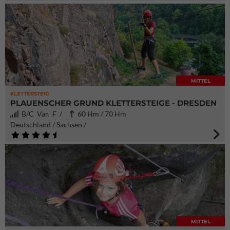
MITTEL
KLETTERSTEIG
PLAUENSCHER GRUND KLETTERSTEIGE - DRESDEN
B/C Var. F /
60 Hm / 70 Hm
Deutschland / Sachsen /
MITTEL