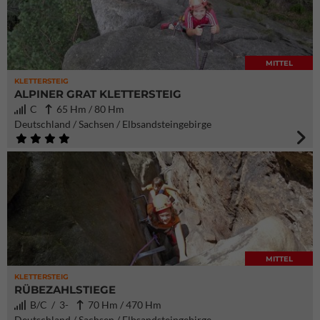
MITTEL
KLETTERSTEIG
ALPINER GRAT KLETTERSTEIG
C
65 Hm / 80 Hm
Deutschland / Sachsen / Elbsandsteingebirge
MITTEL
KLETTERSTEIG
RÜBEZAHLSTIEGE
B/C / 3-
70 Hm / 470 Hm
Deutschland / Sachsen / Elbsandsteingebirge