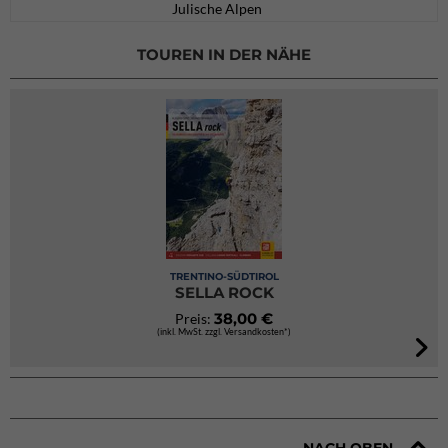
Julische Alpen
TOUREN IN DER NÄHE
TRENTINO-SÜDTIROL
SELLA ROCK
38,00 €
Preis:
(inkl. MwSt. zzgl. Versandkosten*)
NACH OBEN