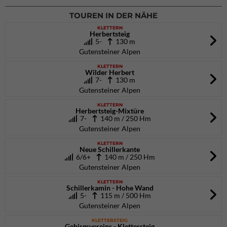
TOUREN IN DER NÄHE
KLETTERN
Herbertsteig
5-
130 m
Gutensteiner Alpen
KLETTERN
Wilder Herbert
7-
130 m
Gutensteiner Alpen
KLETTERN
Herbertsteig-Mixtüre
7-
140 m / 250 Hm
Gutensteiner Alpen
KLETTERN
Neue Schillerkante
6/6+
140 m / 250 Hm
Gutensteiner Alpen
KLETTERN
Schillerkamin - Hohe Wand
5-
115 m / 500 Hm
Gutensteiner Alpen
KLETTERSTEIG
Gebirgsvereins - Klettersteig