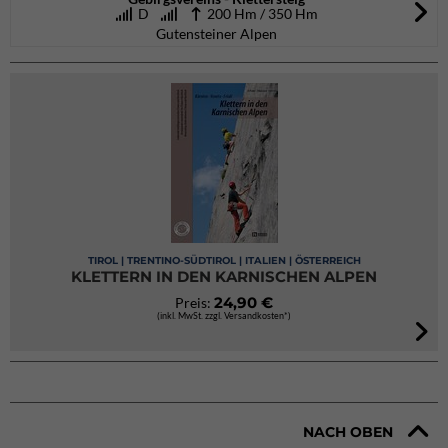
D
200 Hm / 350 Hm
Gutensteiner Alpen
TIROL | TRENTINO-SÜDTIROL | ITALIEN | ÖSTERREICH
KLETTERN IN DEN KARNISCHEN ALPEN
24,90 €
Preis:
(inkl. MwSt. zzgl. Versandkosten*)
NACH OBEN