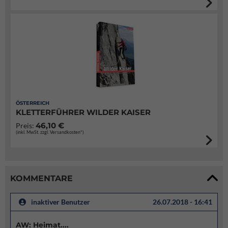
ÖSTERREICH
KLETTERFÜHRER WILDER KAISER
46,10 €
Preis:
(inkl. MwSt. zzgl. Versandkosten*)
KOMMENTARE
inaktiver Benutzer
26.07.2018 - 16:41
AW: Heimat....