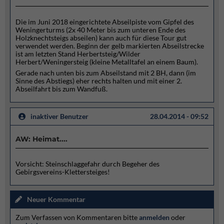
Die im Juni 2018 eingerichtete Abseilpiste vom Gipfel des
Weningerturms (2x 40 Meter bis zum unteren Ende des
Holzknechtsteigs abseilen) kann auch für diese Tour gut
verwendet werden. Beginn der gelb markierten Abseilstrecke
ist am letzten Stand Herbertsteig/Wilder
Herbert/Weningersteig (kleine Metalltafel an einem Baum).
Gerade nach unten bis zum Abseilstand mit 2 BH, dann (im
Sinne des Abstiegs) eher rechts halten und mit einer 2.
Abseilfahrt bis zum Wandfuß.
inaktiver Benutzer
28.04.2014 - 09:52
AW: Heimat....
Vorsicht: Steinschlaggefahr durch Begeher des
Gebirgsvereins-Klettersteiges!
Neuer Kommentar
Zum Verfassen von Kommentaren bitte
anmelden
oder